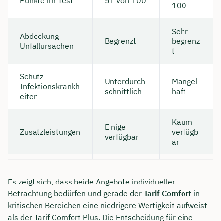
Punkte im Test
51 von 100
100
Sehr
Abdeckung
Begrenzt
begrenz
Unfallursachen
t
Schutz
Unterdurch
Mangel
Infektionskrankh
schnittlich
haft
eiten
Kaum
Einige
Zusatzleistungen
verfügb
verfügbar
ar
Es zeigt sich, dass beide Angebote individueller
Betrachtung bedürfen und gerade der
Tarif Comfort
in
kritischen Bereichen eine niedrigere Wertigkeit aufweist
als der Tarif Comfort Plus. Die Entscheidung für eine