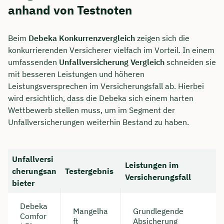
anhand von Testnoten
Beim
Debeka Konkurrenzvergleich
zeigen sich die
konkurrierenden Versicherer vielfach im Vorteil. In einem
umfassenden
Unfallversicherung Vergleich
schneiden sie
mit besseren Leistungen und höheren
Leistungsversprechen im Versicherungsfall ab. Hierbei
wird ersichtlich, dass die Debeka sich einem harten
Wettbewerb stellen muss, um im Segment der
Unfallversicherungen weiterhin Bestand zu haben.
Unfallversi
Leistungen im
cherungsan
Testergebnis
Versicherungsfall
bieter
Debeka
Mangelha
Grundlegende
Comfor
ft
Absicherung