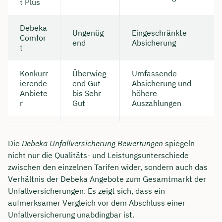
t Plus
Debeka
Ungenüg
Eingeschränkte
Comfor
end
Absicherung
t
Konkurr
Überwieg
Umfassende
ierende
end Gut
Absicherung und
Anbiete
bis Sehr
höhere
r
Gut
Auszahlungen
Die
Debeka Unfallversicherung Bewertungen
spiegeln
nicht nur die Qualitäts- und Leistungsunterschiede
zwischen den einzelnen Tarifen wider, sondern auch das
Verhältnis der Debeka Angebote zum Gesamtmarkt der
Unfallversicherungen. Es zeigt sich, dass ein
aufmerksamer Vergleich vor dem Abschluss einer
Unfallversicherung unabdingbar ist.