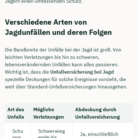
Jägern einen umfassenden Schutz.
Verschiedene Arten von
Jagdunfällen und deren Folgen
Die Bandbreite der Unfälle bei der Jagd ist groß. Von
leichten Verletzungen bis hin zu schweren,
lebensverändernden Unfällen kann alles passieren.
Wichtig ist, dass die
Unfallversicherung bei Jagd
spezielle Deckungen für solche Ereignisse vorsieht, die
weit über Standard-Unfallversicherungen hinausgehen.
Art des
Mögliche
Abdeckung durch
Unfalls
Verletzungen
Unfallversicherung
Schu
Schwerwieg
Ja, einschließlich
ssw
ende bis