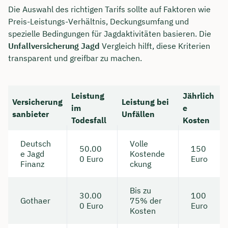
Die Auswahl des richtigen Tarifs sollte auf Faktoren wie
Preis-Leistungs-Verhältnis, Deckungsumfang und
spezielle Bedingungen für Jagdaktivitäten basieren. Die
Unfallversicherung Jagd
Vergleich hilft, diese Kriterien
transparent und greifbar zu machen.
Leistung
Jährlich
Versicherung
Leistung bei
im
e
sanbieter
Unfällen
Todesfall
Kosten
Deutsch
Volle
50.00
150
e Jagd
Kostende
0 Euro
Euro
Finanz
ckung
Bis zu
30.00
100
Gothaer
75% der
0 Euro
Euro
Kosten