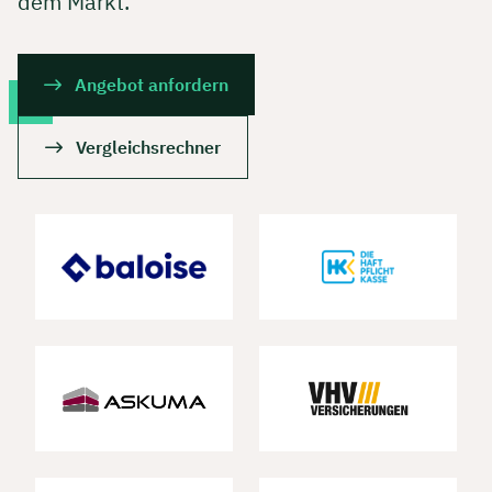
dem Markt.
Angebot anfordern
Vergleichsrechner