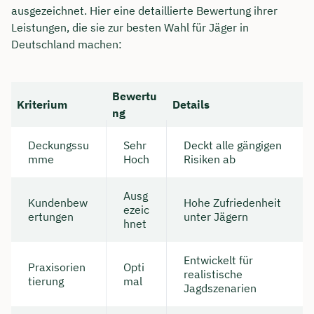
ausgezeichnet. Hier eine detaillierte Bewertung ihrer
Leistungen, die sie zur besten Wahl für Jäger in
Deutschland machen:
Bewertu
Kriterium
Details
ng
Deckungssu
Sehr
Deckt alle gängigen
mme
Hoch
Risiken ab
Ausg
Kundenbew
Hohe Zufriedenheit
ezeic
ertungen
unter Jägern
hnet
Entwickelt für
Praxisorien
Opti
realistische
tierung
mal
Jagdszenarien