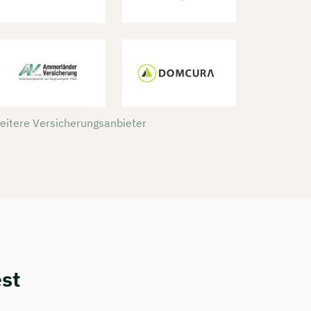
weitere Versicherungsanbieter
est