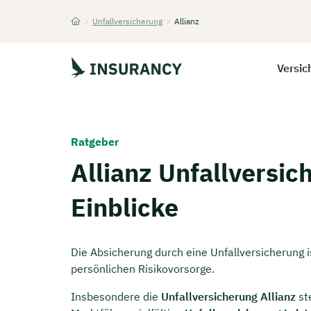
>
Unfallversicherung
>
Allianz
Startseite
Versic
Ratgeber
Allianz Unfallversi
Einblicke
Die Absicherung durch eine Unfallversicherung is
persönlichen Risikovorsorge.
Insbesondere die
Unfallversicherung Allianz
ste