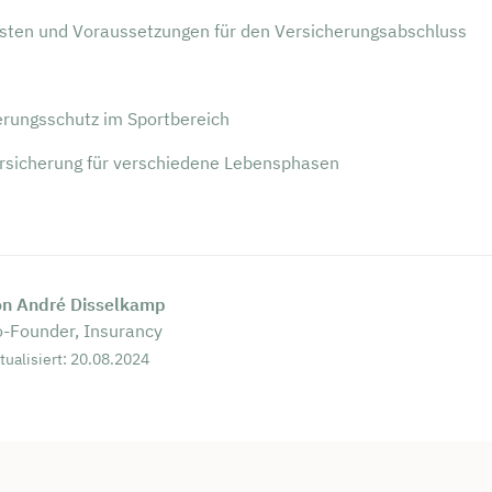
isten und Voraussetzungen für den Versicherungsabschluss
erungsschutz im Sportbereich
ersicherung für verschiedene Lebensphasen
on André Disselkamp
-Founder, Insurancy
tualisiert: 20.08.2024