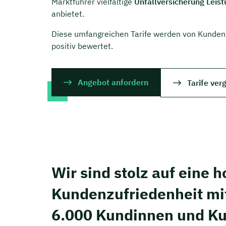
Marktführer vielfältige
Unfallversicherung Leist
anbietet.
Diese umfangreichen Tarife werden von Kunden
positiv bewertet.
Angebot anfordern
Tarife ver
Wir sind stolz auf eine 
Kunden­zufriedenheit mi
6.000 Kundinnen und K