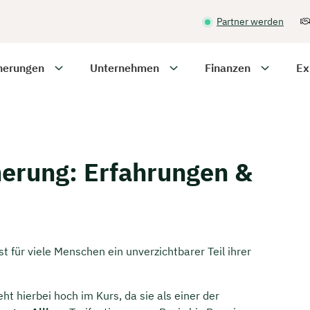
Partner werden
herungen
Unternehmen
Finanzen
Ex
cherung: Erfahrungen &
t für viele Menschen ein unverzichtbarer Teil ihrer
ht hierbei hoch im Kurs, da sie als einer der