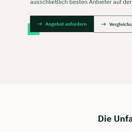
ausschließlich besten Anbieter auf de
Angebot anfordern
Vergleich
Die Unfa