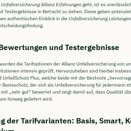
e
Unfallversicherung Allianz Erfahrungen
geht, ist es unerlässlic
 Testergebnisse in Betracht zu ziehen. Diese geben potenziel
nen authentischen Einblick in die
Unfallversicherung Leistungen
Entscheidungsfindung.
 Bewertungen und Testergebnisse
t wurden die Tarifoptionen der Allianz Unfallversicherung von 
itutionen intensiv geprüft. Hervorzuheben sind hierbei insbeso
d UnfallSchutz Plus, welche beide mit der Bestnote „hervorra
 Basisschutz, der sich als Unfallversicherung für jedermann et
 mit „sehr gut“ bewertet und zeigt damit auf, dass Qualität ü
um hinweg geliefert wird.
g der Tarifvarianten: Basis, Smart, 