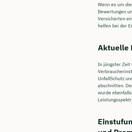
Wenn es um di
Bewertungen und
Versicherten ei
helfen bei der 
Aktuelle
In jüngster Zei
Verbraucherinst
UnfallSchutz un
abschnitten. Der
wurde ebenfalls
Leistungsspektr
Einstufun