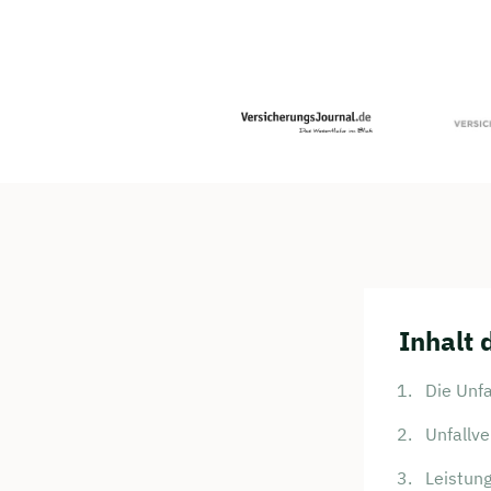
Inhalt 
Die Unfa
Unfallv
Leistung