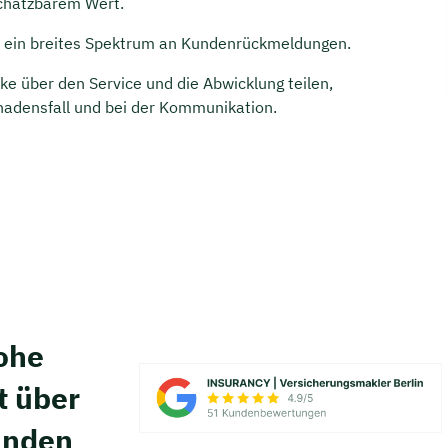
chätzbarem Wert.
 ein breites Spektrum an Kundenrückmeldungen.
e über den Service und die Abwicklung teilen,
hadensfall und bei der Kommunikation.
hohe
t über
unden