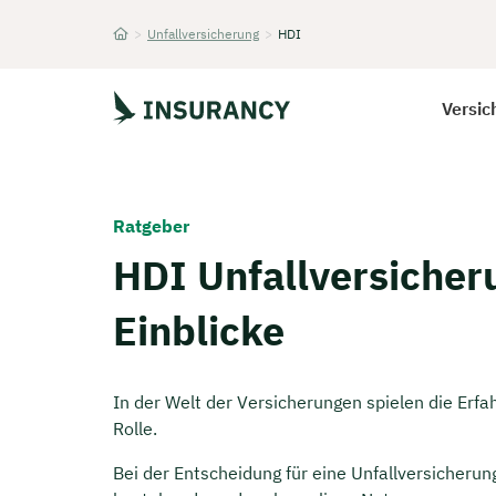
>
Unfallversicherung
>
HDI
Startseite
Versic
Ratgeber
HDI Unfallversicher
Einblicke
In der Welt der Versicherungen spielen die Erf
Rolle.
Bei der Entscheidung für eine Unfallversicherun