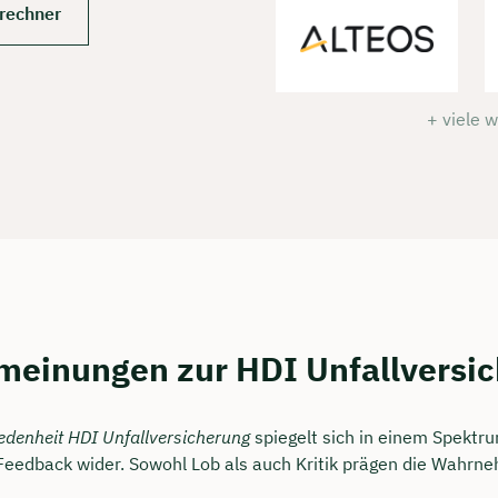
srechner
+ viele 
einungen zur HDI Unfallversi
edenheit HDI Unfallversicherung
spiegelt sich in einem Spektr
eedback wider. Sowohl Lob als auch Kritik prägen die Wahrn