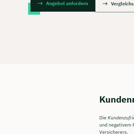
Angebot anfordern
Vergleich
Kundenm
Die
Kundenzufri
und negativem F
Versicherers.