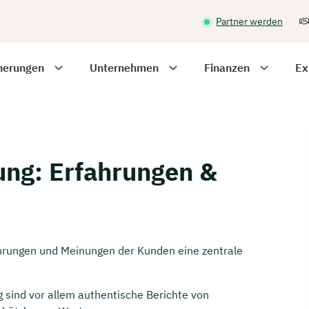
Partner werden
herungen
Unternehmen
Finanzen
Ex
ung: Erfahrungen &
ahrungen und Meinungen der Kunden eine zentrale
g sind vor allem authentische Berichte von