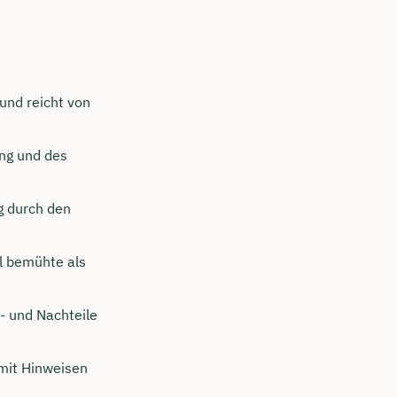
und reicht von
ung und des
g durch den
 bemühte als
- und Nachteile
 mit Hinweisen