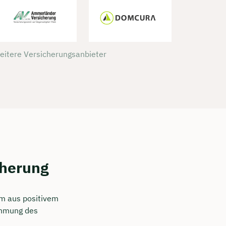
weitere Versicherungsanbieter
cherung
um aus positivem
ehmung des