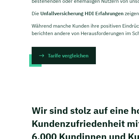
bestehenden oder ehemaligen Nutzern von uns
Die
Unfallversicherung HDI Erfahrungen
zeigen
Während manche Kunden ihre positiven Eindrück
berichten andere von Herausforderungen im Sc
Tarife vergleichen
Wir sind stolz auf eine 
Kunden­zufriedenheit mi
6.000 Kundinnen und K