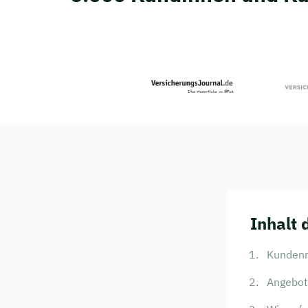
Inhalt 
Kundenm
Angebot 