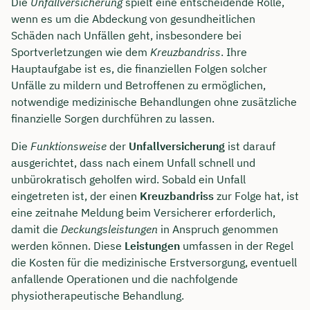
Die
Unfallversicherung
spielt eine entscheidende Rolle,
wenn es um die Abdeckung von gesundheitlichen
Schäden nach Unfällen geht, insbesondere bei
Sportverletzungen wie dem
Kreuzbandriss
. Ihre
Hauptaufgabe ist es, die finanziellen Folgen solcher
Unfälle zu mildern und Betroffenen zu ermöglichen,
notwendige medizinische Behandlungen ohne zusätzliche
finanzielle Sorgen durchführen zu lassen.
Die
Funktionsweise
der
Unfallversicherung
ist darauf
ausgerichtet, dass nach einem Unfall schnell und
unbürokratisch geholfen wird. Sobald ein Unfall
eingetreten ist, der einen
Kreuzbandriss
zur Folge hat, ist
eine zeitnahe Meldung beim Versicherer erforderlich,
damit die
Deckungsleistungen
in Anspruch genommen
werden können. Diese
Leistungen
umfassen in der Regel
die Kosten für die medizinische Erstversorgung, eventuell
anfallende Operationen und die nachfolgende
physiotherapeutische Behandlung.