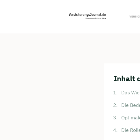
Inhalt 
Das Wich
Die Bede
Optimal
Die Rol