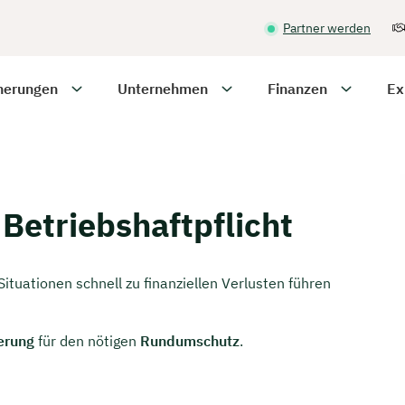
Partner werden
herungen
Unternehmen
Finanzen
Ex
Betriebshaftpflicht
tuationen schnell zu finanziellen Verlusten führen
herung
für den nötigen
Rundumschutz
.