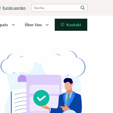
Kunde werden
pats
Über Uns
Kontakt