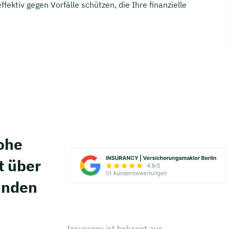
ffektiv gegen Vorfälle schützen, die Ihre finanzielle
hohe
t über
unden
Insurancy ist bekannt aus