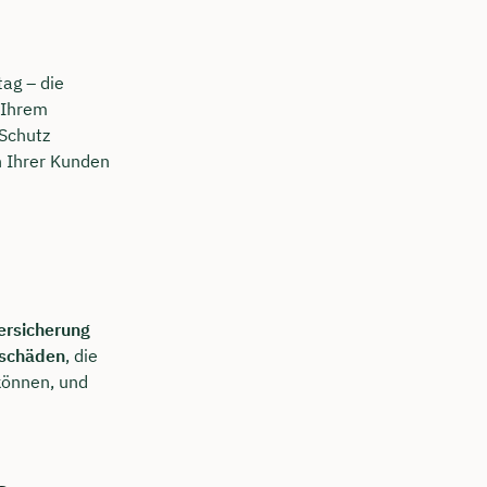
tag – die
 Ihrem
Schutz
n Ihrer Kunden
ersicherung
schäden
, die
 können, und