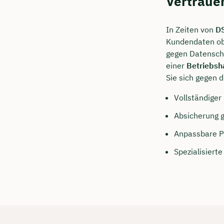
Vertraue
In Zeiten von
D
Kundendaten obe
gegen Datenschu
einer
Betriebsh
Sie sich gegen d
Vollständiger
Absicherung 
Anpassbare P
Spezialisierte