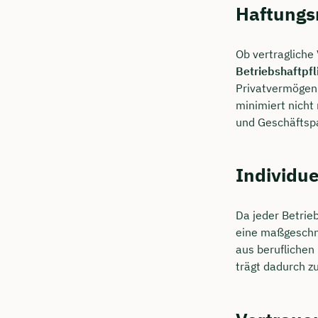
Haftungs
Ob vertragliche
Betriebshaftpfl
Privatvermögen 
minimiert nicht
und Geschäftspa
Individue
Da jeder Betrieb
eine maßgeschne
aus beruflichen 
trägt dadurch z