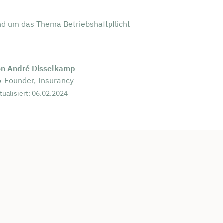
nd um das Thema Betriebshaftpflicht
on André Disselkamp
-Founder, Insurancy
tualisiert: 06.02.2024