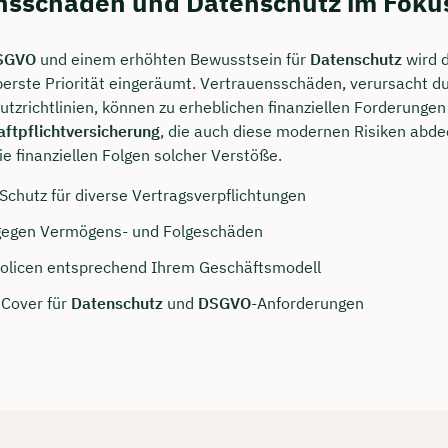
nsschaden und Datenschutz im Foku
SGVO
und einem erhöhten Bewusstsein für
Datenschutz
wird 
rste Priorität eingeräumt. Vertrauensschäden, verursacht d
tzrichtlinien, können zu erheblichen finanziellen Forderungen 
aftpflichtversicherung
, die auch diese modernen Risiken abd
ie finanziellen Folgen solcher Verstöße.
 Schutz für diverse Vertragsverpflichtungen
gegen Vermögens- und Folgeschäden
olicen entsprechend Ihrem Geschäftsmodell
 Cover für
Datenschutz
und
DSGVO
-Anforderungen