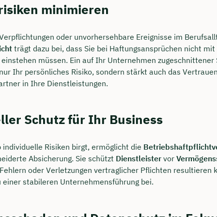
risiken minimieren
 Verpflichtungen oder unvorhersehbare Ereignisse im Berufsall
icht
trägt dazu bei, dass Sie bei Haftungsansprüchen nicht mit
einstehen müssen. Ein auf Ihr Unternehmen zugeschnittener 
 nur Ihr persönliches Risiko, sondern stärkt auch das Vertraue
rtner in Ihre Dienstleistungen.
ller Schutz für Ihr Business
 individuelle Risiken birgt, ermöglicht die
Betriebshaftpflichtv
iderte Absicherung. Sie schützt
Dienstleister
vor
Vermögens
Fehlern oder Verletzungen vertraglicher Pflichten resultieren
u einer stabileren Unternehmensführung bei.