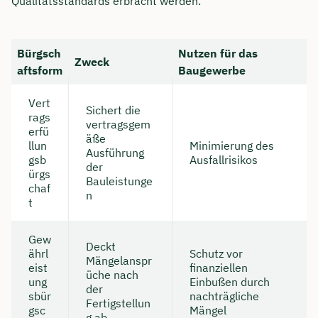
Qualitätsstandards erbracht werden.
Bürgsch
Nutzen für das
Zweck
aftsform
Baugewerbe
Vert
Sichert die
rags
vertragsgem
erfü
äße
llun
Minimierung des
Ausführung
gsb
Ausfallrisikos
der
ürgs
Bauleistunge
chaf
n
t
Gew
Deckt
ährl
Schutz vor
Mängelanspr
eist
finanziellen
üche nach
ung
Einbußen durch
der
sbür
nachträgliche
Fertigstellun
gsc
Mängel
g ab