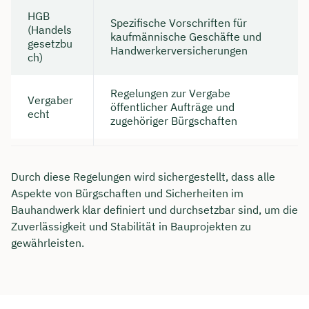
HGB
Spezifische Vorschriften für
(Handels
kaufmännische Geschäfte und
gesetzbu
Handwerkerversicherungen
ch)
Regelungen zur Vergabe
Vergaber
öffentlicher Aufträge und
echt
zugehöriger Bürgschaften
Durch diese Regelungen wird sichergestellt, dass alle
Aspekte von Bürgschaften und Sicherheiten im
Bauhandwerk klar definiert und durchsetzbar sind, um die
Zuverlässigkeit und Stabilität in Bauprojekten zu
gewährleisten.