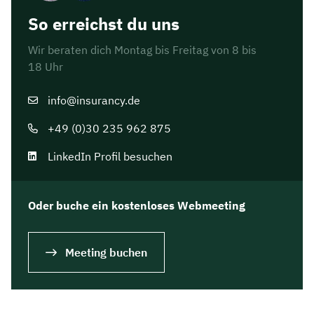
So erreichst du uns
Wir beraten dich Montag bis Freitag von 8 bis
18 Uhr
info@insurancy.de
+49 (0)30 235 962 875
LinkedIn Profil besuchen
Oder buche ein kostenloses Webmeeting
Meeting buchen