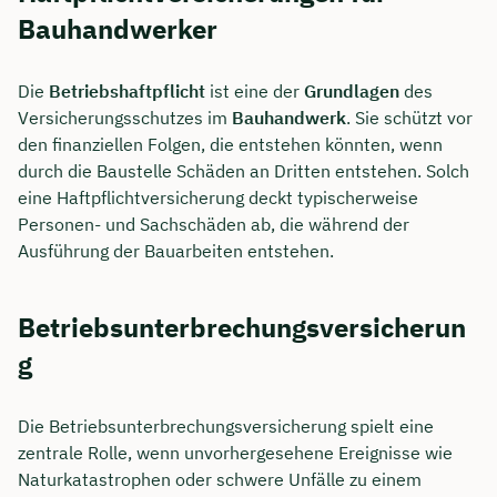
Bauhandwerker
Dauer: ca. 30 Minuten
Kostenfrei & unverbindlich
Die
Betriebshaftpflicht
ist eine der
Grundlagen
des
Versicherungsschutzes im
Bauhandwerk
. Sie schützt vor
den finanziellen Folgen, die entstehen könnten, wenn
🗓️ Wählen Sie jetzt Ihren Wunschtermin:
durch die Baustelle Schäden an Dritten entstehen. Solch
eine Haftpflichtversicherung deckt typischerweise
Personen- und Sachschäden ab, die während der
Meeting buchen
Ausführung der Bauarbeiten entstehen.
Betriebsunterbrechungsversicherun
g
Die Betriebsunterbrechungsversicherung spielt eine
zentrale Rolle, wenn unvorhergesehene Ereignisse wie
Naturkatastrophen oder schwere Unfälle zu einem