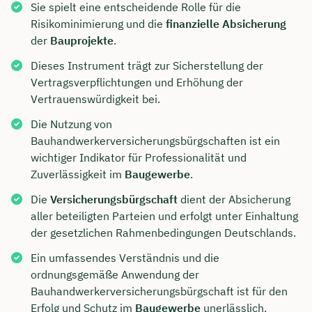
Sie spielt eine entscheidende Rolle für die
Risikominimierung und die
finanzielle Absicherung
der
Bauprojekte
.
Dieses Instrument trägt zur Sicherstellung der
Vertragsverpflichtungen und Erhöhung der
Vertrauenswürdigkeit bei.
Die Nutzung von
Bauhandwerkerversicherungsbürgschaften ist ein
wichtiger Indikator für Professionalität und
Zuverlässigkeit im
Baugewerbe
.
Die
Versicherungsbürgschaft
dient der Absicherung
aller beteiligten Parteien und erfolgt unter Einhaltung
der gesetzlichen Rahmenbedingungen Deutschlands.
Ein umfassendes Verständnis und die
ordnungsgemäße Anwendung der
Bauhandwerkerversicherungsbürgschaft ist für den
Erfolg und Schutz im
Baugewerbe
unerlässlich.