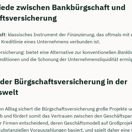
iede zwischen Bankbürgschaft und
ftsversicherung
aft
: klassisches Instrument der
Finanzierung
, das oftmals mit 
 Kreditlinie eines Unternehmens verbunden ist.
rsicherung: bietet eine Alternative zur konventionellen
Bankbü
nditionen und die Schonung der Unternehmensliquidität ermög
 der Bürgschaftsversicherung in der
swelt
en Alltag sichert die Bürgschaftsversicherung große Projekte 
b und fördert somit das Vertrauen zwischen den Geschäftspart
r Firmen entscheidend, deren Geschäftsmodell auf Großproje
ubstanziellen Vorauszahlungen basiert, und spielt daher eine w