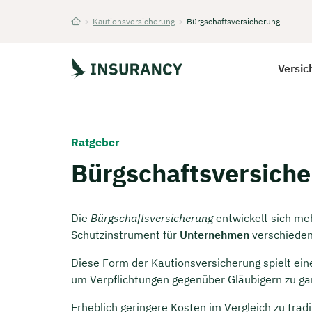
>
Kautionsversicherung
>
Bürgschaftsversicherung
Startseite
Versic
Ratgeber
Bürgschaftsversich
Die
Bürgschaftsversicherung
entwickelt sich me
Schutzinstrument für
Unternehmen
verschieden
Diese Form der Kautionsversicherung spielt eine 
um Verpflichtungen gegenüber Gläubigern zu ga
Erheblich geringere Kosten im Vergleich zu trad