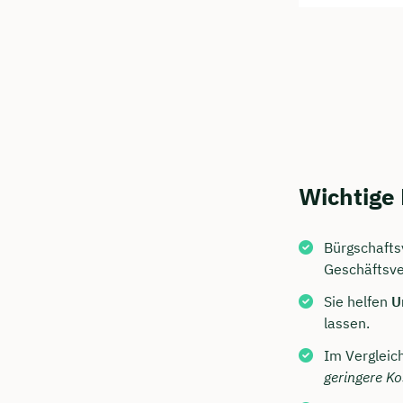
Wichtige
Bürgschafts
Geschäftsve
Sie helfen
U
lassen.
Im Vergleich
geringere Ko