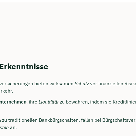
 Erkenntnisse
versicherungen bieten wirksamen
Schutz
vor finanziellen Risi
rkehr.
nternehmen
, ihre
Liquidität
zu bewahren, indem sie Kreditlini
 zu traditionellen Bankbürgschaften, fallen bei Bürgschaftsve
sten
an.