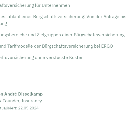
aftsversicherung für Unternehmen
essablauf einer Bürgschaftsversicherung: Von der Anfrage bis
lung
ngsbereiche und Zielgruppen einer Bürgschaftsversicherung
und Tarifmodelle der Bürgschaftsversicherung bei ERGO
aftsversicherung ohne versteckte Kosten
on André Disselkamp
-Founder, Insurancy
tualisiert: 22.05.2024