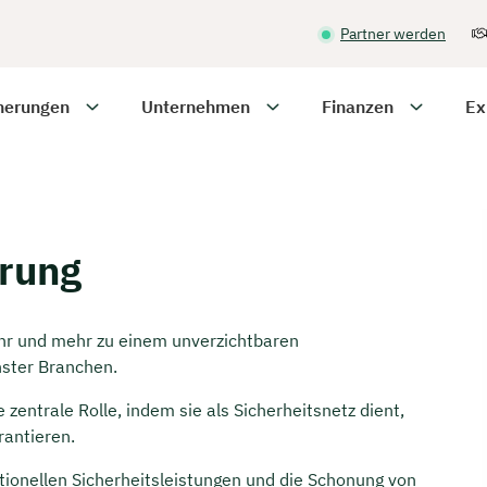
Partner werden
herungen
Unternehmen
Finanzen
Ex
erung
hr und mehr zu einem unverzichtbaren
ster Branchen.
zentrale Rolle, indem sie als Sicherheitsnetz dient,
rantieren.
itionellen Sicherheitsleistungen und die Schonung von