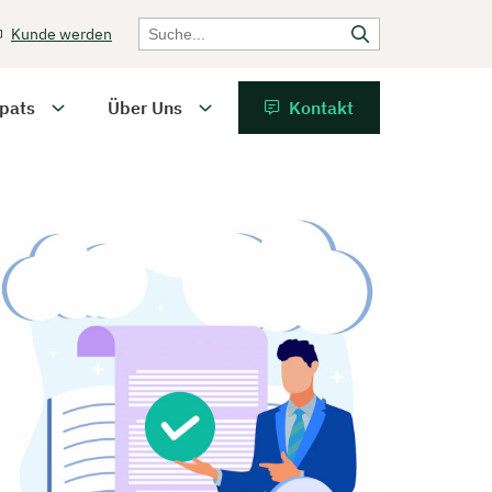
Kunde werden
pats
Über Uns
Kontakt