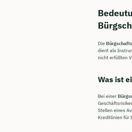
Bedeutu
Bürgsch
Die
Bürgschafts
dient als Instr
nicht erfüllten
Was ist e
Bei einer
Bürgsc
Geschäftsrisike
Stellen eines A
Kreditlinien fü