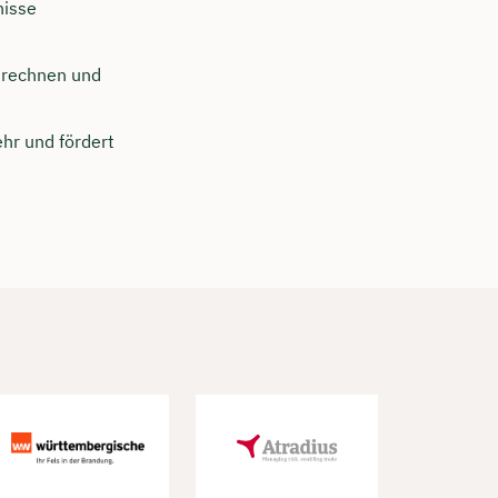
nisse
erechnen und
hr und fördert