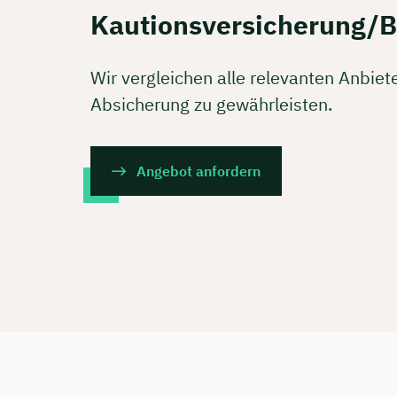
Kostenf
Kautionsversicherung/B
Wir vergleichen alle relevanten Anbiet
🗓️ Wähl
Absicherung zu gewährleisten.
Mee
Angebot anfordern