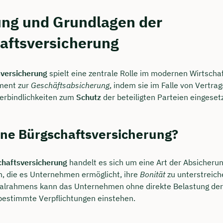
ng und Grundlagen der
aftsversicherung
versicherung
spielt eine zentrale Rolle im modernen Wirtschaf
ument zur
Geschäftsabsicherung
, indem sie im Falle von Vertra
 Verbindlichkeiten zum
Schutz
der beteiligten Parteien eingesetz
ine Bürgschaftsversicherung?
haftsversicherung
handelt es sich um eine Art der Absicheru
n, die es Unternehmen ermöglicht, ihre
Bonität
zu unterstreich
valrahmens kann das Unternehmen ohne direkte Belastung der
r bestimmte Verpflichtungen einstehen.