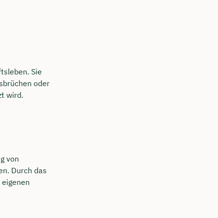
tsleben. Sie
gsbrüchen oder
t wird.
ng von
en. Durch das
 eigenen