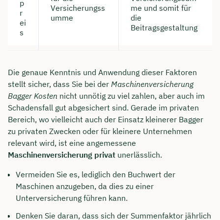
p
Versicherungss
me und somit für
r
umme
die
ei
Beitragsgestaltung
s
Die genaue Kenntnis und Anwendung dieser Faktoren
stellt sicher, dass Sie bei der
Maschinenversicherung
Bagger Kosten
nicht unnötig zu viel zahlen, aber auch im
Schadensfall gut abgesichert sind. Gerade im privaten
Bereich, wo vielleicht auch der Einsatz kleinerer Bagger
zu privaten Zwecken oder für kleinere Unternehmen
relevant wird, ist eine angemessene
Maschinenversicherung privat
unerlässlich.
Vermeiden Sie es, lediglich den Buchwert der
Maschinen anzugeben, da dies zu einer
Unterversicherung führen kann.
Denken Sie daran, dass sich der Summenfaktor jährlich