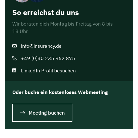
So erreichst du uns
Wir beraten dich Montag bis Freitag von 8 bis
18 Uhr
info@insurancy.de
+49 (0)30 235 962 875
LinkedIn Profil besuchen
Oder buche ein kostenloses Webmeeting
Jetzt persönliches
Beratungsgespräch mit Jonas
Meeting buchen
Ubben sichern 🤝
Wir beraten dich Montag bis Freitag von 8 bis
18 Uhr