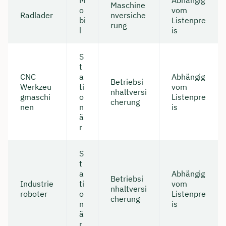
Maschine
o
vom
Radlader
nversiche
bi
Listenpre
rung
l
is
S
t
CNC
a
Abhängig
Betriebsi
Werkzeu
ti
vom
nhaltversi
gmaschi
o
Listenpre
cherung
nen
n
is
ä
r
S
t
a
Abhängig
Betriebsi
Industrie
ti
vom
nhaltversi
roboter
o
Listenpre
cherung
n
is
ä
r