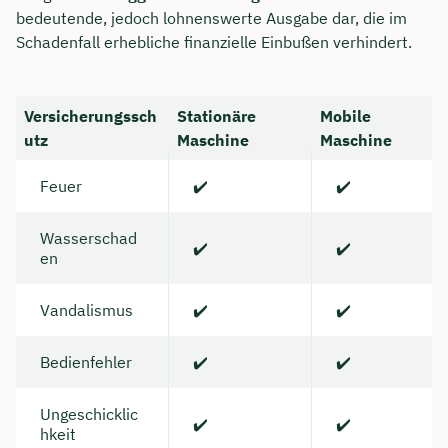
bedeutende, jedoch lohnenswerte Ausgabe dar, die im
Schadenfall erhebliche finanzielle Einbußen verhindert.
Versicherungssch
Stationäre
Mobile
utz
Maschine
Maschine
Feuer
✔️
✔️
Wasserschad
✔️
✔️
en
Vandalismus
✔️
✔️
Bedienfehler
✔️
✔️
Ungeschicklic
✔️
✔️
hkeit