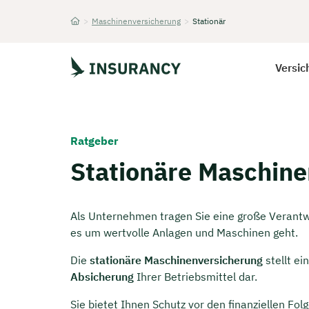
>
Maschinenversicherung
>
Stationär
Startseite
Versic
Ratgeber
Stationäre Maschin
Als Unternehmen tragen Sie eine große Verantw
es um wertvolle Anlagen und Maschinen geht.
Die
stationäre Maschinenversicherung
stellt ei
Absicherung
Ihrer Betriebsmittel dar.
Sie bietet Ihnen Schutz vor den finanziellen Fo