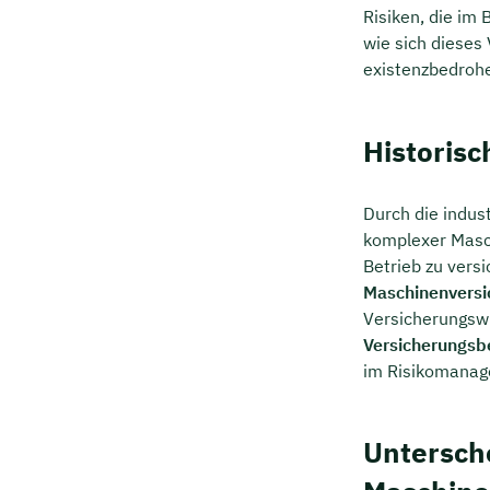
Risiken, die im 
wie sich dieses
existenzbedroh
Historis
Durch die indus
komplexer Masch
Betrieb zu versi
Maschinenversi
Versicherungswi
Versicherungs
im Risikomanag
Untersch