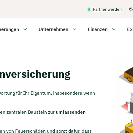
Partner werden
herungen
Unternehmen
Finanzen
Ex
enversicherung
ortung für Ihr Eigentum, insbesondere wenn
nen zentralen Baustein zur
umfassenden
lgen von Feuerschäden und sorgt dafür, dass