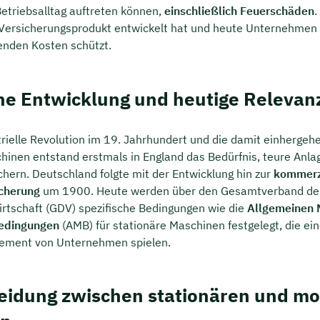
Betriebsalltag auftreten können,
einschließlich Feuerschäden
.
 Versicherungsprodukt entwickelt hat und heute Unternehmen
enden Kosten schützt.
che Entwicklung und heutige Relevan
trielle Revolution im 19. Jahrhundert und die damit einherge
inen entstand erstmals in England das Bedürfnis, teure Anla
chern. Deutschland folgte mit der Entwicklung hin zur
kommerz
cherung
um 1900. Heute werden über den Gesamtverband de
rtschaft (GDV) spezifische Bedingungen wie die
Allgemeinen 
bedingungen
(AMB) für stationäre Maschinen festgelegt, die ein
ement von Unternehmen spielen.
eidung zwischen stationären und mo