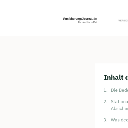
Inhalt 
Die Bed
Stationä
Absiche
Was dec