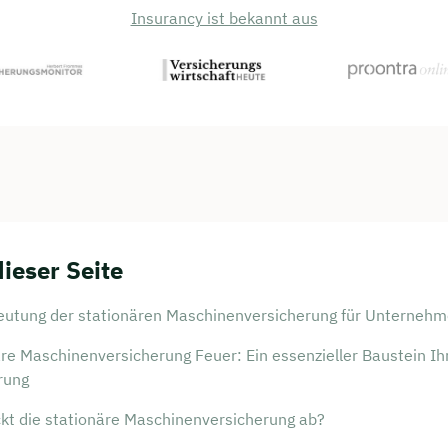
Insurancy ist bekannt aus
dieser Seite
eutung der stationären Maschinenversicherung für Unterneh
re Maschinenversicherung Feuer: Ein essenzieller Baustein Ih
rung
kt die stationäre Maschinenversicherung ab?