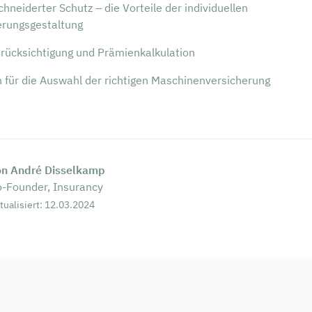
neiderter Schutz – die Vorteile der individuellen
erungsgestaltung
erücksichtigung und Prämienkalkulation
n für die Auswahl der richtigen Maschinenversicherung
on André Disselkamp
-Founder, Insurancy
tualisiert: 12.03.2024