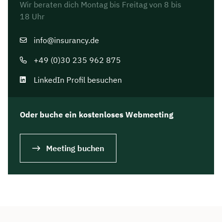
Wir beraten dich Montag bis Freitag von 8 bis
18 Uhr
info@insurancy.de
+49 (0)30 235 962 875
LinkedIn Profil besuchen
Oder buche ein kostenloses Webmeeting
Meeting buchen