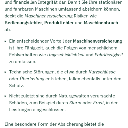
und finanziellen Integrität dar. Damit Sie Ihre stationären
und fahrbaren Maschinen umfassend absichern können,
deckt die
Maschinenversicherung
Risiken wie
Bedienungsfehler
,
Produktfehler
und
Maschinenbruch
ab.
Ein entscheidender Vorteil der
Maschinenversicherung
ist ihre Fähigkeit, auch die Folgen von menschlichem
Fehlverhalten wie
Ungeschicklichkeit
und
Fahrlässigkeit
zu umfassen.
Technische Störungen, die etwa durch
Kurzschlüsse
oder
Überlastung
entstehen, fallen ebenfalls unter den
Schutz.
Nicht zuletzt sind durch Naturgewalten verursachte
Schäden, zum Beispiel durch
Sturm
oder
Frost
, in den
Leistungen eingeschlossen.
Eine besondere Form der Absicherung bietet die