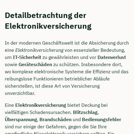
Detailbetrachtung der
Elektronikversicherung
In der modernen Geschäftswelt ist die Absicherung durch
eine
Elektronikversicherung
von essenzieller Bedeutung,
um
IT-Sicherheit
zu gewährleisten und vor
Datenverlust
sowie
Geräteschäden
zu schützen. Insbesondere dort,
wo komplexe elektronische Systeme die Effizienz und das
reibungslose Funktionieren betrieblicher Abläufe
sicherstellen, ist diese Art von Versicherung
unverzichtbar.
Eine
Elektronikversicherung
bietet Deckung bei
vielfältigen Schadensursachen.
Blitzschlag
,
Überspannung
,
Brandschäden
und
Bedienungsfehler
sind nur einige der Gefahren, gegen die Sie Ihre
empfindliche Büroelektronik versichern sollten. Ein