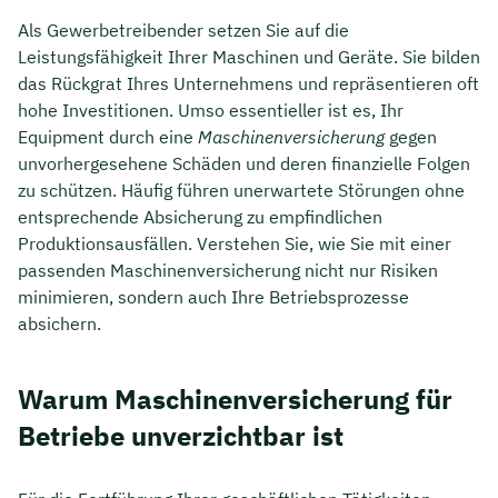
Als Gewerbetreibender setzen Sie auf die
Leistungsfähigkeit Ihrer Maschinen und Geräte. Sie bilden
das Rückgrat Ihres Unternehmens und repräsentieren oft
hohe Investitionen. Umso essentieller ist es, Ihr
Equipment durch eine
Maschinenversicherung
gegen
unvorhergesehene Schäden und deren finanzielle Folgen
zu schützen. Häufig führen unerwartete Störungen ohne
entsprechende Absicherung zu empfindlichen
Produktionsausfällen. Verstehen Sie, wie Sie mit einer
passenden Maschinenversicherung nicht nur Risiken
minimieren, sondern auch Ihre Betriebsprozesse
absichern.
Warum Maschinenversicherung für
Betriebe unverzichtbar ist