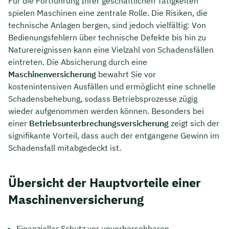
Für die Fortführung Ihrer geschäftlichen Tätigkeiten
spielen Maschinen eine zentrale Rolle. Die Risiken, die
technische Anlagen bergen, sind jedoch vielfältig: Von
Bedienungsfehlern über technische Defekte bis hin zu
Naturereignissen kann eine Vielzahl von Schadensfällen
eintreten. Die Absicherung durch eine
Maschinenversicherung
bewahrt Sie vor
kostenintensiven Ausfällen und ermöglicht eine schnelle
Schadensbehebung, sodass Betriebsprozesse zügig
wieder aufgenommen werden können. Besonders bei
einer
Betriebsunterbrechungsversicherung
zeigt sich der
signifikante Vorteil, dass auch der entgangene Gewinn im
Schadensfall mitabgedeckt ist.
Übersicht der Hauptvorteile einer
Maschinenversicherung
Finanzieller Schutz vor unvorhersehbaren