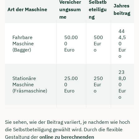
Versicher
Selbstb
Jahres
Art der Maschine
ungssum
eteiligu
beitrag
me
ng
44
Fahrbare
50.00
500
4,5
Maschine
0
Eur
0
(Bagger)
Euro
o
Eur
o
23
Stationäre
25.00
250
8,0
Maschine
0
Eur
0
(Fräsmaschine)
Euro
o
Eur
o
Sie sehen, wie der Beitrag variiert, je nachdem wie hoch
die Selbstbeteiligung gewählt wird. Durch die flexible
Gestaltung der
online zu berechnenden