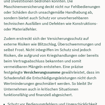
und Investitionen bedrohen könnten. Die
Maschinenversicherung deckt nicht nur Fehlbedienungen
oder Schäden durch unsachgemäße Handhabung ab,
sondern bietet auch Schutz vor unvorhersehbaren
technischen Ausfällen und Defekten wie Konstruktions-
oder Materialfehler.
Zudem erstreckt sich der Versicherungsschutz auf
externe Risiken wie Blitzschlag, Überschwemmungen und
selbst Frost. Nicht inbegriffen im Schutz sind jedoch
Risiken, die aufgrund von Kriegshandlungen oder bereits
beim Vertragsabschluss bekannten und somit
vermeidbaren Mängeln entstehen. Eine präzise
festgelegte
Versicherungssumme
gewährleistet, dass im
Schadensfall die Entschädigungsleistungen nicht durch
Wertminderungen geschmälert werden. So bleibt Ihr
Unternehmen auch in kritischen Situationen
funktionsfähig und finanziell abgesichert.
Schutz vor Bedienungsfehlern und Ungeschicklichkeit