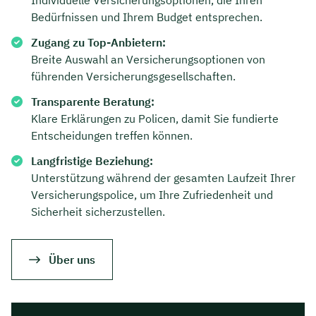
Individuelle Versicherungsoptionen, die Ihren
Bedürfnissen und Ihrem Budget entsprechen.
Zugang zu Top-Anbietern:
Breite Auswahl an Versicherungsoptionen von
führenden Versicherungsgesellschaften.
Transparente Beratung:
Klare Erklärungen zu Policen, damit Sie fundierte
Entscheidungen treffen können.
Langfristige Beziehung:
Unterstützung während der gesamten Laufzeit Ihrer
Versicherungspolice, um Ihre Zufriedenheit und
Sicherheit sicherzustellen.
Jetzt persönliches
Beratungsgespräch mit Jonas
Über uns
Ubben sichern 🤝
Wir beraten dich Montag bis Freitag von 8 bis
18 Uhr