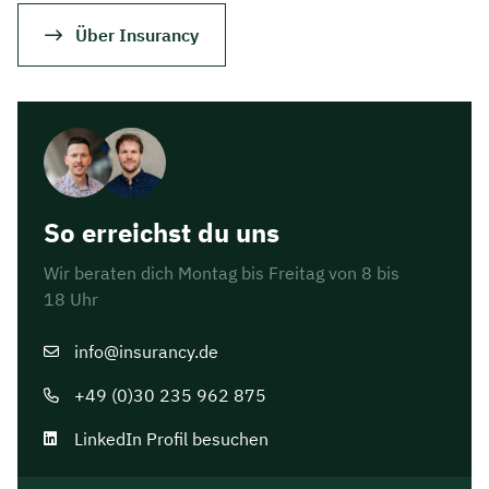
Über Insurancy
So erreichst du uns
Wir beraten dich Montag bis Freitag von 8 bis
18 Uhr
info@insurancy.de
+49 (0)30 235 962 875
LinkedIn Profil besuchen