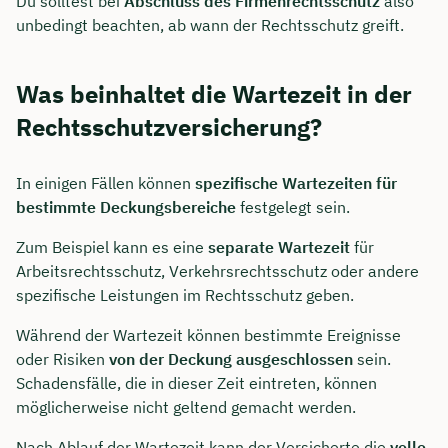
Du solltest bei
Abschluss des Firmenrechtsschutz
also
unbedingt beachten, ab wann der Rechtsschutz greift.
Was beinhaltet die Wartezeit in der
Rechtsschutzversicherung?
In einigen Fällen können
spezifische Wartezeiten für
bestimmte Deckungsbereiche
festgelegt sein.
Zum Beispiel kann es eine
separate Wartezeit
für
Arbeitsrechtsschutz, Verkehrsrechtsschutz oder andere
spezifische Leistungen im Rechtsschutz geben.
Während der Wartezeit können bestimmte Ereignisse
oder Risiken
von der Deckung ausgeschlossen
sein.
Schadensfälle, die in dieser Zeit eintreten, können
möglicherweise nicht geltend gemacht werden.
Nach Ablauf der Wartezeit kann der Versicherte die
volle