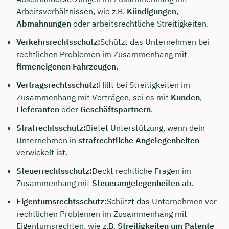
Arbeitsverhältnissen, wie z.B.
Kündigungen
,
Abmahnungen
oder arbeitsrechtliche Streitigkeiten.
Verkehrsrechtsschutz:
Schützt das Unternehmen bei
rechtlichen Problemen im Zusammenhang mit
firmeneigenen Fahrzeugen
.
Vertragsrechtsschutz:
Hilft bei Streitigkeiten im
Zusammenhang mit Verträgen, sei es mit
Kunden
,
Lieferanten
oder
Geschäftspartnern
.
Strafrechtsschutz:
Bietet Unterstützung, wenn dein
Unternehmen in
strafrechtliche Angelegenheiten
verwickelt ist.
Steuerrechtsschutz:
Deckt rechtliche Fragen im
Zusammenhang mit
Steuerangelegenheiten
ab.
Eigentumsrechtsschutz:
Schützt das Unternehmen vor
rechtlichen Problemen im Zusammenhang mit
Eigentumsrechten, wie z.B.
Streitigkeiten um Patente