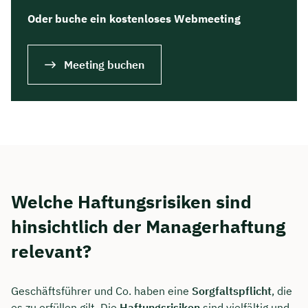
Oder buche ein kostenloses Webmeeting
Meeting buchen
Welche Haftungsrisiken sind
hinsichtlich der Managerhaftung
relevant?
Geschäftsführer und Co. haben eine
Sorgfaltspflicht
, die
es zu erfüllen gilt. Die
Haftungsrisiken
sind vielfältig und