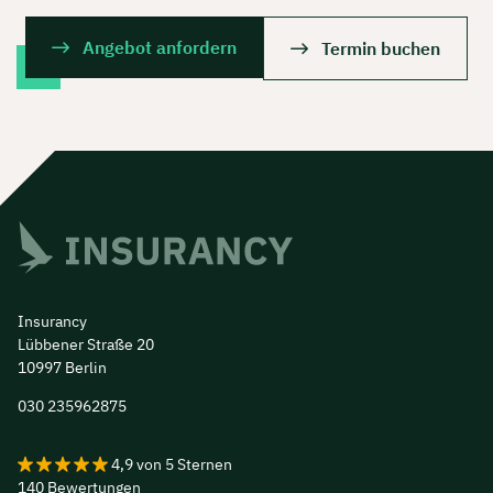
Angebot anfordern
Termin buchen
Insurancy
Lübbener Straße 20
10997 Berlin
030 235962875
4,9
von
5
Sternen
140
Bewertungen