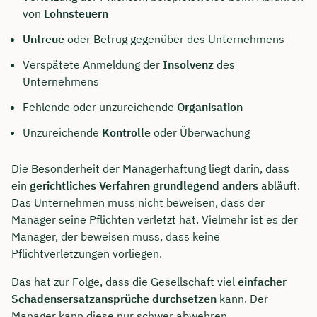
von
Lohnsteuern
Untreue
oder Betrug gegenüber des Unternehmens
Verspätete Anmeldung der
Insolvenz
des
Unternehmens
Fehlende oder unzureichende
Organisation
Unzureichende
Kontrolle
oder Überwachung
Die Besonderheit der Managerhaftung liegt darin, dass
ein
gerichtliches Verfahren grundlegend anders
abläuft.
Das Unternehmen muss nicht beweisen, dass der
Manager seine Pflichten verletzt hat. Vielmehr ist es der
Manager, der beweisen muss, dass keine
Pflichtverletzungen vorliegen.
Das hat zur Folge, dass die Gesellschaft viel
einfacher
Schadensersatzansprüche durchsetzen
kann. Der
Manager kann diese nur schwer abwehren.