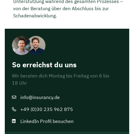
Unterstützung während des gesamten Prozesses –
von der Beratung über den Abschluss bis zur
Schadenabwicklung.
So erreichst du uns
Wir beraten dich Montag bis Freitag von 8 bis
18 Uhr
info@insurancy.de
+49 (0)30 235 962 875
LinkedIn Profil besuchen