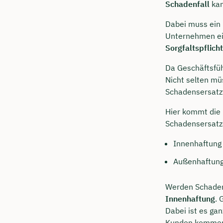
Schadenfall
kan
Dabei muss ein 
Unternehmen ein
Sorgfaltspflicht
Da Geschäftsfüh
Nicht selten m
Schadensersatz
Hier kommt die 
Schadensersatz
Innenhaftung
Außenhaftun
Werden Schaden
Innenhaftung
. 
Dabei ist es ga
Kunden komme