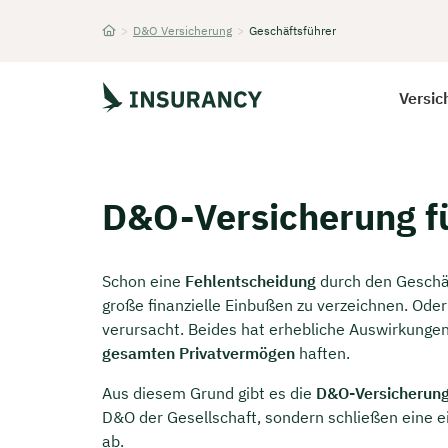
>
D&O Versicherung
>
Geschäftsführer
Startseite
Versic
D&O-Versicherung fü
Schon eine
Fehlentscheidung
durch den Geschäf
große finanzielle Einbußen zu verzeichnen. Oder
verursacht. Beides hat erhebliche Auswirkunge
gesamten Privatvermögen
haften.
Aus diesem Grund gibt es die
D&O-Versicherun
D&O der Gesellschaft, sondern schließen eine e
ab.