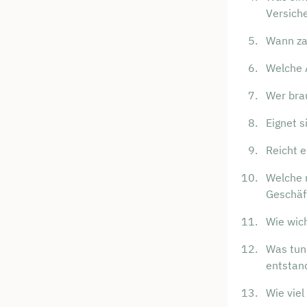
Versich
Wann za
Welche 
Wer bra
Eignet 
Reicht e
Welche 
Geschäf
Wie wic
Was tun
entstan
Wie viel