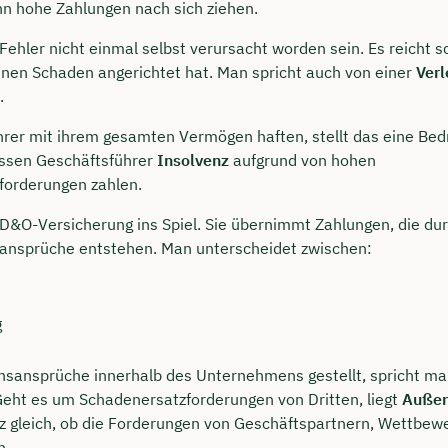
n hohe Zahlungen nach sich ziehen.
Fehler nicht einmal selbst verursacht worden sein. Es reicht 
en Schaden angerichtet hat. Man spricht auch von einer
Verl
.
rer mit ihrem gesamten Vermögen haften, stellt das eine Bed
üssen Geschäftsführer
Insolvenz
aufgrund von hohen
forderungen zahlen.
D&O-Versicherung ins Spiel. Sie übernimmt Zahlungen, die du
ansprüche entstehen. Man unterscheidet zwischen:
g
sansprüche innerhalb des Unternehmens gestellt, spricht ma
Geht es um Schadenersatzforderungen von Dritten, liegt
Außen
nz gleich, ob die Forderungen von Geschäftspartnern, Wettbew
n.