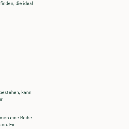
inden, die ideal
 bestehen, kann
ür
men eine Reihe
ann. Ein