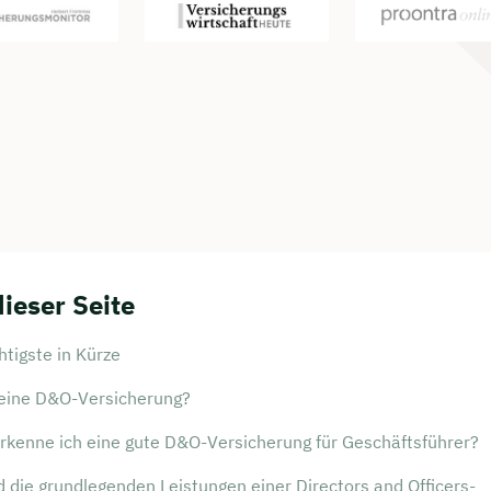
dieser Seite
tigste in Kürze
 eine D&O-Versicherung?
rkenne ich eine gute D&O-Versicherung für Geschäftsführer?
 die grundlegenden Leistungen einer Directors and Officers-