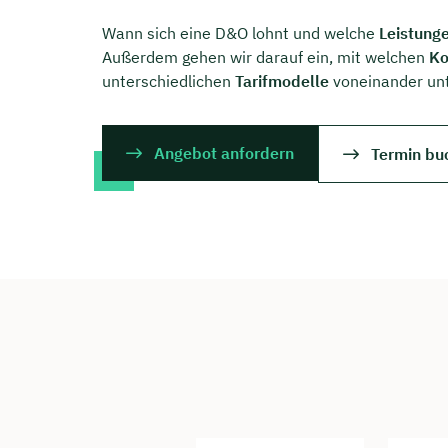
Wann sich eine D&O lohnt und welche
Leistung
Außerdem gehen wir darauf ein, mit welchen
Ko
unterschiedlichen
Tarifmodelle
voneinander unt
Angebot anfordern
Termin bu