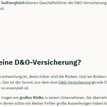
n
Tarifvergleich
können Geschäftsführer die D&O-Versicherung f
st.
 eine D&O-Versicherung?
erantwortung ist, desto höher sind die Risiken. Und wo Risiken
. Das ist der Grund, aus dem eine
D&O-Versicherung
gerade f
so essenziell ist.
 tragen ein
großes Risiko
in einem Unternehmen. Sie überneh
bei denen schon ein kleiner Fehler große Auswirkungen haben k