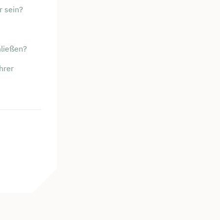
r sein?
hließen?
hrer