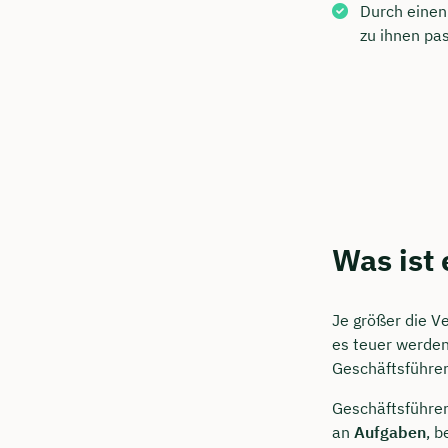
Durch eine
zu ihnen pas
Was ist
Je größer die V
es teuer werden
Geschäftsführer 
Geschäftsführer
an
Aufgaben
, 