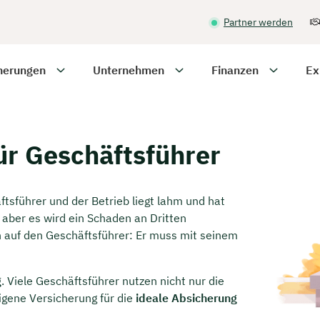
Partner werden
herungen
Unternehmen
Finanzen
Ex
r Geschäftsführer
tsführer und der Betrieb liegt lahm und hat
 aber es wird ein Schaden an Dritten
n auf den Geschäftsführer: Er muss mit seinem
g
. Viele Geschäftsführer nutzen nicht nur die
igene Versicherung für die
ideale Absicherung