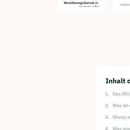
Inhalt 
Das Wich
Was ist
Woran e
Was sind