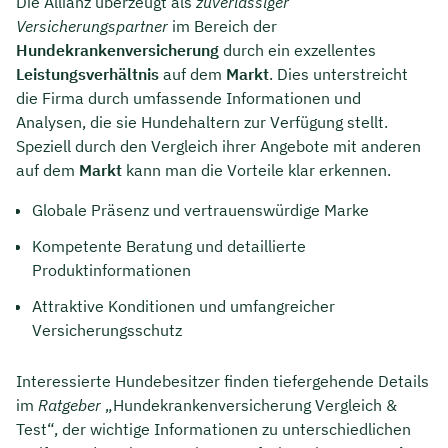
Die Allianz überzeugt als
zuverlässiger
Versicherungspartner
im Bereich der
Hundekrankenversicherung
durch ein exzellentes
Leistungsverhältnis
auf dem
Markt
. Dies unterstreicht
die Firma durch umfassende Informationen und
Analysen, die sie Hundehaltern zur Verfügung stellt.
Speziell durch den Vergleich ihrer Angebote mit anderen
auf dem
Markt
kann man die Vorteile klar erkennen.
Globale Präsenz und vertrauenswürdige Marke
Kompetente Beratung und detaillierte
Produktinformationen
Attraktive Konditionen und umfangreicher
Versicherungsschutz
Interessierte Hundebesitzer finden tiefergehende Details
im
Ratgeber
„Hundekrankenversicherung Vergleich &
Test“, der wichtige Informationen zu unterschiedlichen