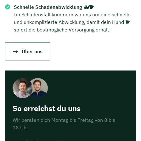
Schnelle Schadenabwicklung 🚑🐕
Im Schadensfall kümmern wir uns um eine schnelle
und unkomplizierte Abwicklung, damit dein Hund 🐕
sofort die bestmögliche Versorgung erhält.
Über uns
So erreichst du uns
Wir beraten dich Montag bis Freitag von 8 bis
18 Uhr