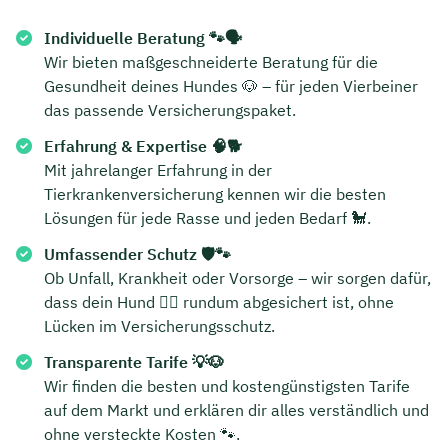
Individuelle Beratung 🐾🗣️
Wir bieten maßgeschneiderte Beratung für die
Gesundheit deines Hundes 🐶 – für jeden Vierbeiner
das passende Versicherungspaket.
Erfahrung & Expertise 🧠🐕
Mit jahrelanger Erfahrung in der
Tierkrankenversicherung kennen wir die besten
Lösungen für jede Rasse und jeden Bedarf 🐩.
Umfassender Schutz 🛡️🐾
Ob Unfall, Krankheit oder Vorsorge – wir sorgen dafür,
dass dein Hund 🐕‍🦺 rundum abgesichert ist, ohne
Lücken im Versicherungsschutz.
Transparente Tarife 💡🐶
Wir finden die besten und kostengünstigsten Tarife
auf dem Markt und erklären dir alles verständlich und
ohne versteckte Kosten 🐾.