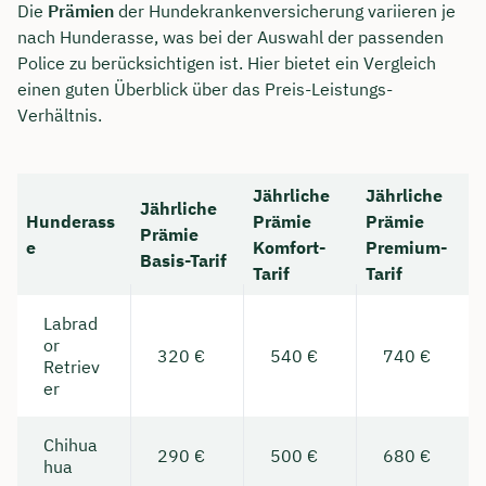
Die
Prämien
der Hundekrankenversicherung variieren je
nach Hunderasse, was bei der Auswahl der passenden
Police zu berücksichtigen ist. Hier bietet ein Vergleich
einen guten Überblick über das Preis-Leistungs-
Verhältnis.
Jährliche
Jährliche
Jährliche
Hunderass
Prämie
Prämie
Prämie
e
Komfort-
Premium-
Basis-Tarif
Tarif
Tarif
Labrad
or
320 €
540 €
740 €
Retriev
er
Chihua
290 €
500 €
680 €
hua