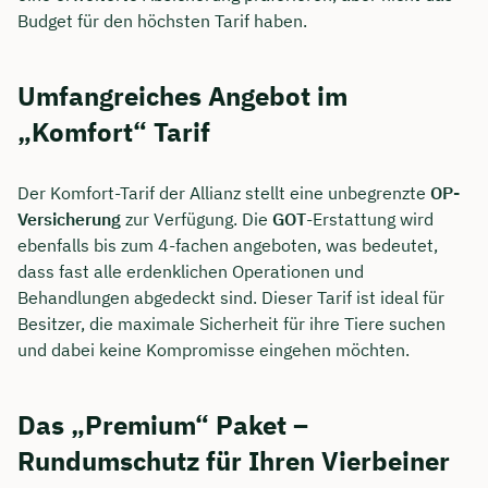
Budget für den höchsten Tarif haben.
Dauer: ca. 30 Minuten
Kostenfrei & unverbindlich
Umfangreiches Angebot im
„Komfort“ Tarif
🗓️ Wählen Sie jetzt Ihren Wunschtermin:
Der Komfort-Tarif der Allianz stellt eine unbegrenzte
OP-
Versicherung
zur Verfügung. Die
GOT
-Erstattung wird
Meeting buchen
ebenfalls bis zum 4-fachen angeboten, was bedeutet,
dass fast alle erdenklichen Operationen und
Behandlungen abgedeckt sind. Dieser Tarif ist ideal für
Besitzer, die maximale Sicherheit für ihre Tiere suchen
und dabei keine Kompromisse eingehen möchten.
Das „Premium“ Paket –
Rundumschutz für Ihren Vierbeiner