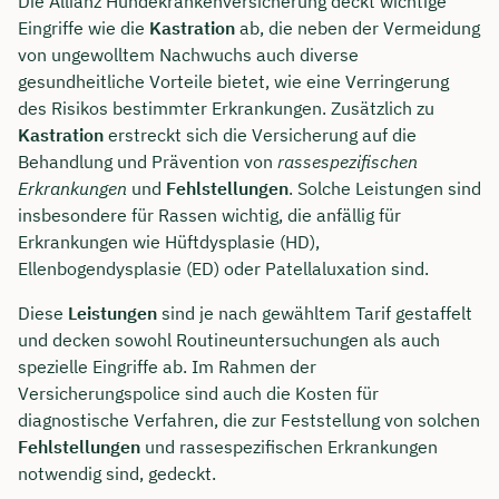
Die Allianz Hundekrankenversicherung deckt wichtige
Eingriffe wie die
Kastration
ab, die neben der Vermeidung
von ungewolltem Nachwuchs auch diverse
gesundheitliche Vorteile bietet, wie eine Verringerung
des Risikos bestimmter Erkrankungen. Zusätzlich zu
Kastration
erstreckt sich die Versicherung auf die
Behandlung und Prävention von
rassespezifischen
Erkrankungen
und
Fehlstellungen
. Solche Leistungen sind
insbesondere für Rassen wichtig, die anfällig für
Erkrankungen wie Hüftdysplasie (HD),
Ellenbogendysplasie (ED) oder Patellaluxation sind.
Diese
Leistungen
sind je nach gewähltem Tarif gestaffelt
und decken sowohl Routineuntersuchungen als auch
spezielle Eingriffe ab. Im Rahmen der
Versicherungspolice sind auch die Kosten für
diagnostische Verfahren, die zur Feststellung von solchen
Fehlstellungen
und rassespezifischen Erkrankungen
notwendig sind, gedeckt.