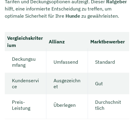
Tarifen und Deckungsoptionen aufzeigt. Dieser
Ratgeber
hilft, eine informierte Entscheidung zu treffen, um
optimale Sicherheit für Ihre
Hunde
zu gewährleisten.
Vergleichskriter
Allianz
Marktbewerber
ium
Deckungsu
Umfassend
Standard
mfang
Kundenservi
Ausgezeichn
Gut
ce
et
Preis-
Durchschnit
Überlegen
Leistung
tlich