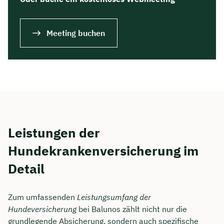
Meeting buchen
Leistungen der
Hundekrankenversicherung im
Detail
Zum umfassenden
Leistungsumfang der
Hundeversicherung
bei Balunos zählt nicht nur die
grundlegende Absicherung, sondern auch spezifische