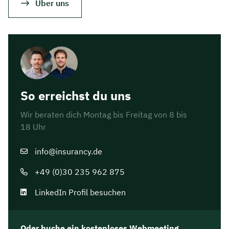
Über uns
So erreichst du uns
Wir beraten dich Montag bis Freitag von 8 bis
18 Uhr
info@insurancy.de
+49 (0)30 235 962 875
LinkedIn Profil besuchen
Oder buche ein kostenloses Webmeeting