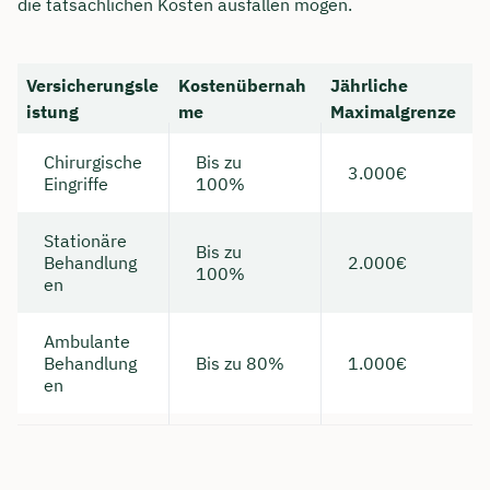
die tatsächlichen Kosten ausfallen mögen.
Versicherungsle
Kostenübernah
Jährliche
istung
me
Maximalgrenze
Chirurgische
Bis zu
3.000€
Eingriffe
100%
Stationäre
Bis zu
Behandlung
2.000€
100%
en
Ambulante
Behandlung
Bis zu 80%
1.000€
en