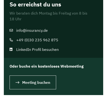
So erreichst du uns
Wir beraten dich Montag bis Freitag von 8 bis
18 Uhr
info@insurancy.de
+49 (0)30 235 962 875
LinkedIn Profil besuchen
Oder buche ein kostenloses Webmeeting
Meeting buchen