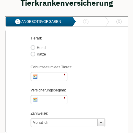
Tierkrankenversicherung