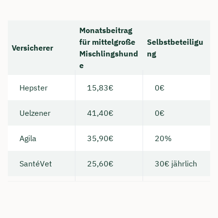
Monatsbeitrag
für mittelgroße
Selbstbeteiligu
Versicherer
Mischlingshund
ng
e
Hepster
15,83€
0€
Uelzener
41,40€
0€
Agila
35,90€
20%
SantéVet
25,60€
30€ jährlich