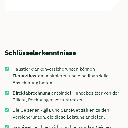
Schlüsselerkenntnisse
Haustierkrankenversicherungen können
Tierarztkosten
minimieren und eine finanzielle
Absicherung bieten.
Direktabrechnung
entbindet Hundebesitzer von der
Pflicht, Rechnungen vorzustrecken.
Die Uelzener, Agila und SantéVet zählen zu den
Versicherungen, die diese Leistung anbieten.
SantéVet zeichnet sich durch ein umfangreiches