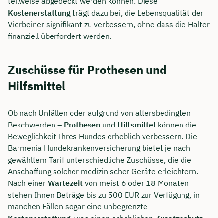
teilweise abgedeckt werden können. Diese
Kostenerstattung
trägt dazu bei, die Lebensqualität der
Vierbeiner signifikant zu verbessern, ohne dass die Halter
finanziell überfordert werden.
Zuschüsse für Prothesen und
Hilfsmittel
Ob nach Unfällen oder aufgrund von altersbedingten
Beschwerden –
Prothesen
und
Hilfsmittel
können die
Beweglichkeit Ihres Hundes erheblich verbessern. Die
Barmenia Hundekrankenversicherung bietet je nach
gewähltem Tarif unterschiedliche Zuschüsse, die die
Anschaffung solcher medizinischer Geräte erleichtern.
Nach einer
Wartezeit
von meist 6 oder 18 Monaten
stehen Ihnen Beträge bis zu 500 EUR zur Verfügung, in
manchen Fällen sogar eine unbegrenzte