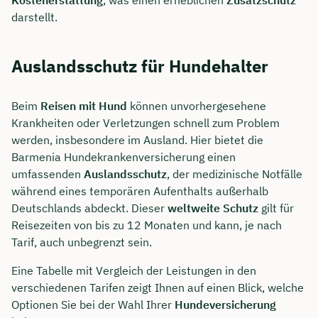
Kostenerstattung
, was einen erheblichen
Zusatzschutz
darstellt.
Auslandsschutz für Hundehalter
Beim
Reisen mit Hund
können unvorhergesehene
Krankheiten oder Verletzungen schnell zum Problem
werden, insbesondere im Ausland. Hier bietet die
Barmenia Hundekrankenversicherung einen
umfassenden
Auslandsschutz
, der medizinische Notfälle
während eines temporären Aufenthalts außerhalb
Deutschlands abdeckt. Dieser
weltweite Schutz
gilt für
Reisezeiten von bis zu 12 Monaten und kann, je nach
Tarif, auch unbegrenzt sein.
Eine Tabelle mit Vergleich der Leistungen in den
verschiedenen Tarifen zeigt Ihnen auf einen Blick, welche
Optionen Sie bei der Wahl Ihrer
Hundeversicherung