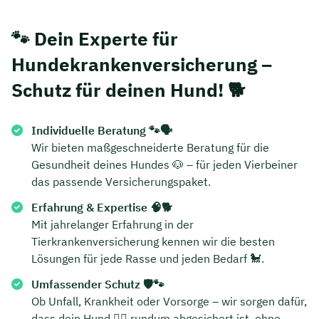
🐾 Dein Experte für
Hundekrankenversicherung –
Schutz für deinen Hund! 🐕
Individuelle Beratung 🐾🗣️
Wir bieten maßgeschneiderte Beratung für die
Gesundheit deines Hundes 🐶 – für jeden Vierbeiner
das passende Versicherungspaket.
Erfahrung & Expertise 🧠🐕
Mit jahrelanger Erfahrung in der
Tierkrankenversicherung kennen wir die besten
Lösungen für jede Rasse und jeden Bedarf 🐩.
Umfassender Schutz 🛡️🐾
Ob Unfall, Krankheit oder Vorsorge – wir sorgen dafür,
dass dein Hund 🐕‍🦺 rundum abgesichert ist, ohne