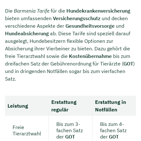
Die
Barmenia Tarife
für die
Hundekrankenversicherung
bieten umfassenden
Versicherungsschutz
und decken
verschiedene Aspekte der
Gesundheitsvorsorge
und
Hundeabsicherung
ab. Diese Tarife sind speziell darauf
ausgelegt, Hundebesitzern flexible Optionen zur
Absicherung ihrer Vierbeiner zu bieten. Dazu gehört die
freie Tierarztwahl sowie die
Kostenübernahme
bis zum
dreifachen Satz der Gebührenordnung für Tierärzte (
GOT
)
und in dringenden Notfällen sogar bis zum vierfachen
Satz.
Erstattung
Erstattung in
Leistung
regulär
Notfällen
Bis zum 3-
Bis zum 4-
Freie
fachen Satz
fachen Satz
Tierarztwahl
der
GOT
der
GOT