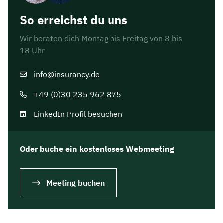
So erreichst du uns
Wir beraten dich Montag bis Freitag von 8 bis
18 Uhr
info@insurancy.de
+49 (0)30 235 962 875
LinkedIn Profil besuchen
Oder buche ein kostenloses Webmeeting
Meeting buchen