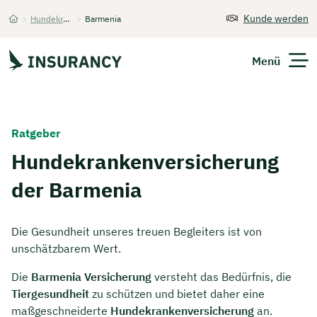
Kunde werden
>
Hundekrankenversicherung
>
Barmenia
Startseite
Menü
Versicherungen
Ratgeber
Unternehmen
Hundekrankenversicherung
der Barmenia
Finanzen
Expats
Die Gesundheit unseres treuen Begleiters ist von
unschätzbarem Wert.
Über Uns
Die
Barmenia Versicherung
versteht das Bedürfnis, die
Tiergesundheit
zu schützen und bietet daher eine
Kontakt
maßgeschneiderte
Hundekrankenversicherung
an.