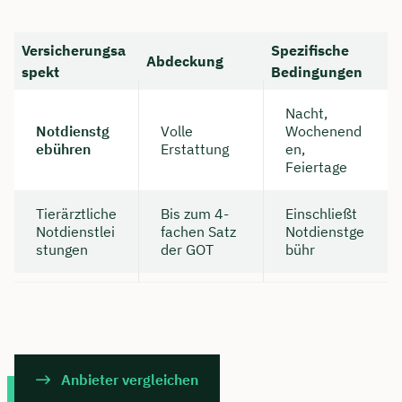
Versicherungsa
Spezifische
Abdeckung
spekt
Bedingungen
Nacht,
Notdienstg
Volle
Wochenend
ebühren
Erstattung
en,
Feiertage
Tierärztliche
Bis zum 4-
Einschließt
Notdienstlei
fachen Satz
Notdienstge
stungen
der GOT
bühr
Anbieter vergleichen