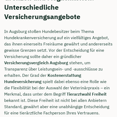
Unterschiedliche
Versicherungsangebote
In Augsburg stoßen Hundebesitzer beim Thema
Hundekrankenversicherung auf ein vielfältiges Angebot,
das ihnen einerseits Freiräume gewährt und andererseits
gewisse Grenzen setzt. Vor der Entscheidung für eine
Versicherung sollte daher ein gründlicher
Versicherungsvergleich Augsburg
stehen, um
Transparenz über Leistungsein- und -ausschlüsse zu
erhalten. Der Grad der
Kostenerstattung
Hundeversicherung
spielt dabei ebenso eine Rolle wie
die Flexibilität bei der Auswahl der Veterinärpraxis – ein
Merkmal, dass unter dem Begriff
Tierarztwahl Freiheit
bekannt ist. Diese Freiheit ist nicht bei allen Anbietern
Standard, gewährt aber eine unabhängige Entscheidung
für eine tierärztliche Fachperson Ihres Vertrauens.