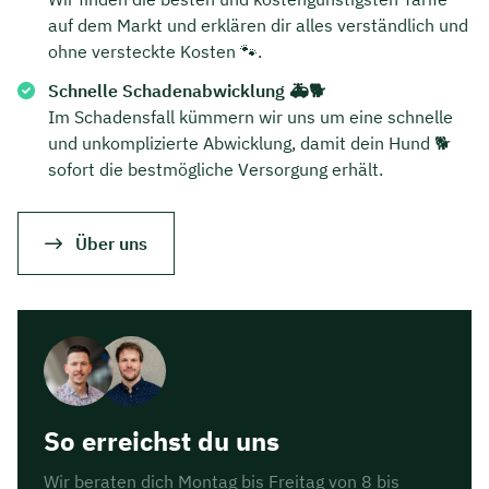
auf dem Markt und erklären dir alles verständlich und
ohne versteckte Kosten 🐾.
Schnelle Schadenabwicklung 🚑🐕
Im Schadensfall kümmern wir uns um eine schnelle
und unkomplizierte Abwicklung, damit dein Hund 🐕
sofort die bestmögliche Versorgung erhält.
Über uns
So erreichst du uns
Wir beraten dich Montag bis Freitag von 8 bis