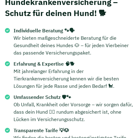
Hundekrankenversicherung –
Schutz für deinen Hund! 🐕
Individuelle Beratung 🐾🗣️
Wir bieten maßgeschneiderte Beratung für die
Gesundheit deines Hundes 🐶 – für jeden Vierbeiner
das passende Versicherungspaket.
Erfahrung & Expertise 🧠🐕
Mit jahrelanger Erfahrung in der
Tierkrankenversicherung kennen wir die besten
Lösungen für jede Rasse und jeden Bedarf 🐩.
Umfassender Schutz 🛡️🐾
Ob Unfall, Krankheit oder Vorsorge – wir sorgen dafür,
dass dein Hund 🐕‍🦺 rundum abgesichert ist, ohne
Lücken im Versicherungsschutz.
Transparente Tarife 💡🐶
Wir finden die besten und kostengünstigsten Tarife