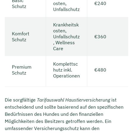
Basic
osten,
€240
Schutz
Unfallschutz
Krankheitsk
osten,
Komfort
Unfallschutz
€360
Schutz
, Wellness
Care
Komplettsc
Premium
hutz inkl.
€480
Schutz
Operationen
Die sorgfältige
Tarifauswahl Haustierversicherung
ist
entscheidend und sollte basierend auf den spezifischen
Bedürfnissen des Hundes und den finanziellen
Möglichkeiten des Besitzers getroffen werden. Ein
umfassender Versicherungsschutz kann den