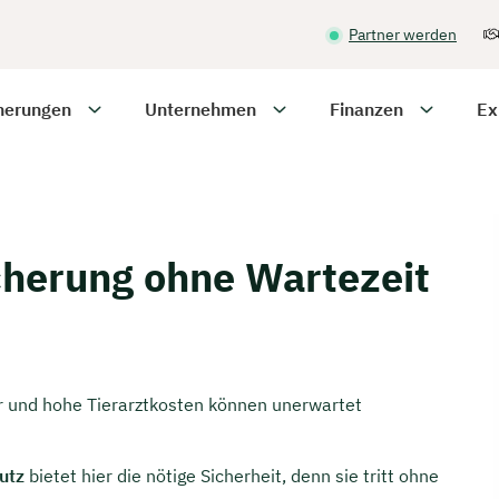
Partner werden
herungen
Unternehmen
Finanzen
Ex
herung ohne Wartezeit
r und hohe Tierarztkosten können unerwartet
utz
bietet hier die nötige Sicherheit, denn sie tritt ohne