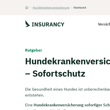
>
Hundekrankenversicherung
>
Wartezeit
Startseite
Versic
Ratgeber
Hundekrankenversic
– Sofortschutz
Die Gesundheit eines Hundes ist unberechenba
entstehen.
Eine
Hundekrankenversicherung sofortiger Sch