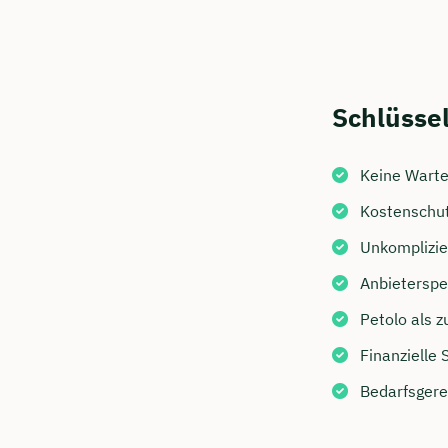
Schlüsse
Keine Warte
Kostenschut
Unkomplizie
Anbieterspe
Petolo als z
Finanzielle 
Bedarfsgere