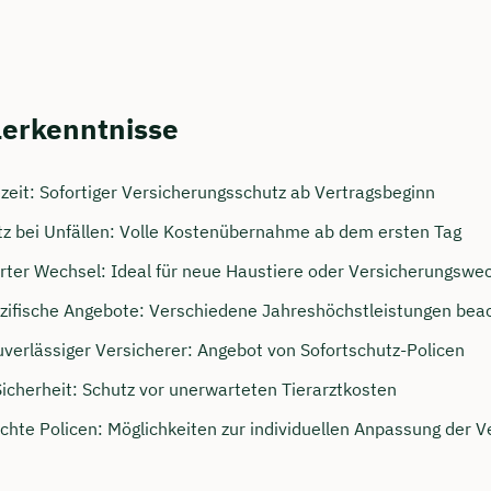
lerkenntnisse
zeit: Sofortiger Versicherungsschutz ab Vertragsbeginn
z bei Unfällen: Volle Kostenübernahme ab dem ersten Tag
rter Wechsel: Ideal für neue Haustiere oder Versicherungswe
zifische Angebote: Verschiedene Jahreshöchstleistungen bea
uverlässiger Versicherer: Angebot von Sofortschutz-Policen
Sicherheit: Schutz vor unerwarteten Tierarztkosten
chte Policen: Möglichkeiten zur individuellen Anpassung der V