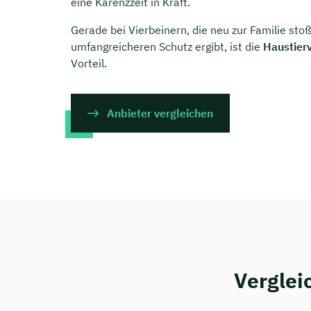
eine Karenzzeit in Kraft.
Gerade bei Vierbeinern, die neu zur Familie st
umfangreicheren Schutz ergibt, ist die
Haustier
Vorteil.
Anbieter vergleichen
Verglei