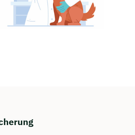
icherung