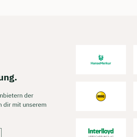
ung.
nbietern der
 dir mit unserem