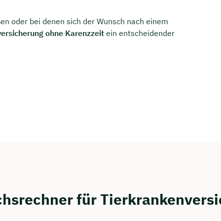
oßen oder bei denen sich der Wunsch nach einem
versicherung ohne Karenzzeit
ein entscheidender
chsrechner für Tierkrankenvers