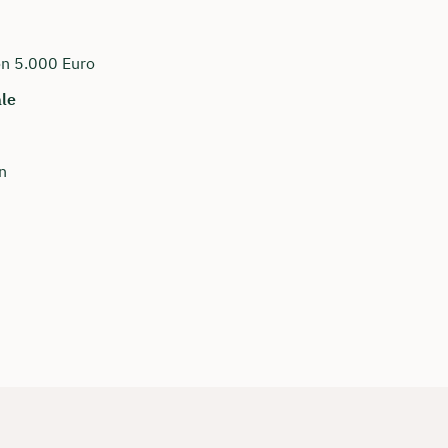
on 5.000 Euro
le
n