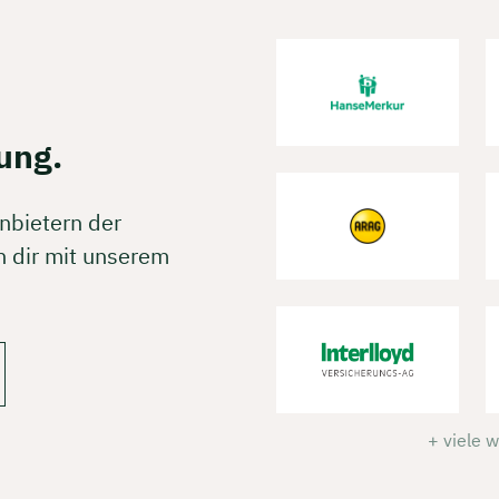
ung.
nbietern der
 dir mit unserem
+ viele 