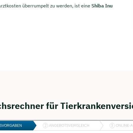
arztkosten überrumpelt zu werden, ist eine
Shiba Inu
chsrechner für Tierkrankenvers