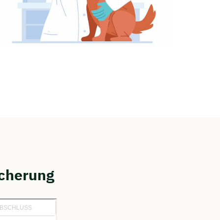
icherung