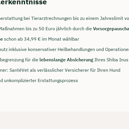
lerkenntnisse
rstattung bei Tierarztrechnungen bis zu einem Jahreslimit v
Maßnahmen bis zu 50 Euro jährlich durch die
Vorsorgepauscha
he
schon ab 34,99 € im Monat wählbar
utz inklusive konservativer Heilbehandlungen und Operatione
sbegrenzung für die
lebenslange Absicherung
Ihres Shiba Inus
ner: SantéVet als verlässlicher Versicherer für Ihren Hund
nd unkomplizierter Erstattungsprozess