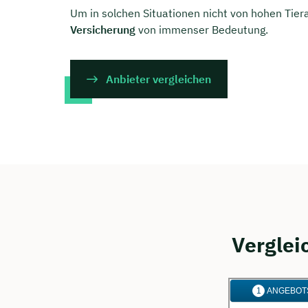
Um in solchen Situationen nicht von hohen Tier
Versicherung
von immenser Bedeutung.
Anbieter vergleichen
Verglei