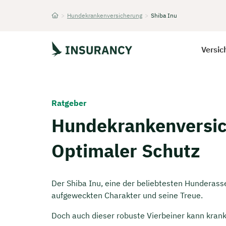
>
Hundekrankenversicherung
>
Shiba Inu
Startseite
Versic
Ratgeber
Hundekrankenversich
Optimaler Schutz
Der Shiba Inu, eine der beliebtesten Hunderasse
aufgeweckten Charakter und seine Treue.
Doch auch dieser robuste Vierbeiner kann krank