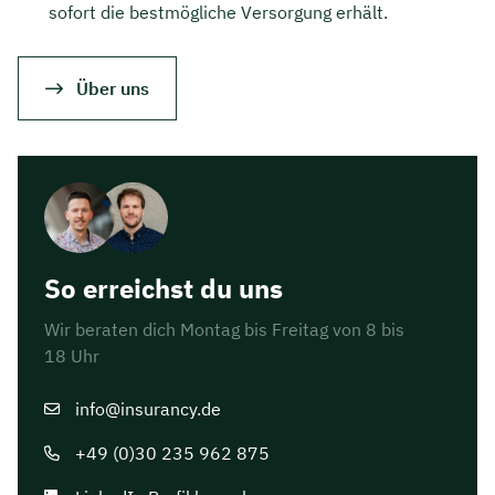
sofort die bestmögliche Versorgung erhält.
Über uns
So erreichst du uns
Wir beraten dich Montag bis Freitag von 8 bis
18 Uhr
info@insurancy.de
+49 (0)30 235 962 875