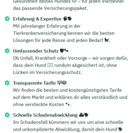
Gesundheit deines Hundes 🐶 – für jeden Vierbeiner
das passende Versicherungspaket.
Erfahrung & Expertise 🧠🐕
Mit jahrelanger Erfahrung in der
Tierkrankenversicherung kennen wir die besten
Lösungen für jede Rasse und jeden Bedarf 🐩.
Umfassender Schutz 🛡️🐾
Ob Unfall, Krankheit oder Vorsorge – wir sorgen dafür,
dass dein Hund 🐕‍🦺 rundum abgesichert ist, ohne
Lücken im Versicherungsschutz.
Transparente Tarife 💡🐶
Wir finden die besten und kostengünstigsten Tarife
auf dem Markt und erklären dir alles verständlich und
ohne versteckte Kosten 🐾.
Schnelle Schadenabwicklung 🚑🐕
Im Schadensfall kümmern wir uns um eine schnelle
und unkomplizierte Abwicklung, damit dein Hund 🐕