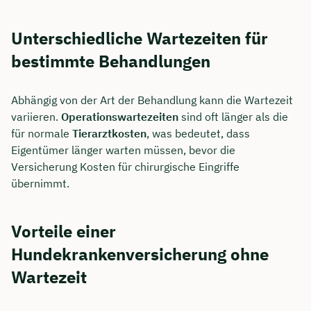
Unterschiedliche Wartezeiten für
bestimmte Behandlungen
Abhängig von der Art der Behandlung kann die Wartezeit
variieren.
Operationswartezeiten
sind oft länger als die
für normale
Tierarztkosten
, was bedeutet, dass
Eigentümer länger warten müssen, bevor die
Versicherung Kosten für chirurgische Eingriffe
übernimmt.
Jetzt persönliches
Vorteile einer
Beratungsgespräch mit Jonas
Hundekrankenversicherung ohne
Ubben sichern 🤝
Wartezeit
Wir beraten dich Montag bis Freitag von 8 bis
18 Uhr