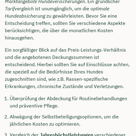
Marktangebote Hundeverischerungen
. Ein gründlicher
Tarifvergleich
ist unumgänglich, um die
optimale
Hundeabsicherung
zu gewährleisten. Bevor Sie eine
Entscheidung treffen, sollten Sie verschiedene Aspekte
berücksichtigen, die über die monatlichen Kosten
hinausgehen.
Ein sorgfältiger Blick auf das Preis-Leistungs-Verhältnis
und die angebotenen Deckungssummen ist
entscheidend. Hierbei sollten Sie auf Einschlüsse achten,
die speziell auf die Bedürfnisse Ihres Hundes
zugeschnitten sind, wie z.B. Rassen-spezifische
Erkrankungen, chronische Zustände und Verletzungen.
Überprüfung der Abdeckung für Routinebehandlungen
und präventive Pflege.
Abwägung der Selbstbeteiligungsoptionen, um die
jährlichen Kosten zu optimieren.
Vergleich der
Jahreshöchstleistungen
verschiedener