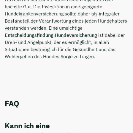
höchste Gut. Die Investition in eine geeignete
Hundekrankenversicherung sollte daher als integraler
Bestandteil der Verantwortung eines jeden Hundehalters
verstanden werden. Eine umsichtige
Entscheidungsfindung Hundeversicherung
ist dabei der
Dreh- und Angelpunkt, der es ermöglicht, in allen
Situationen bestmöglich für die Gesundheit und das
Wohlergehen des Hundes Sorge zu tragen.
FAQ
Kann ich eine