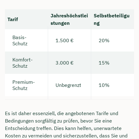
Jahreshöchstlei
Selbstbeteiligu
Tarif
stungen
ng
Basis-
1.500 €
20%
Schutz
Komfort-
3.000 €
15%
Schutz
Premium-
Unbegrenzt
10%
Schutz
Es ist daher essenziell, die angebotenen Tarife und
Bedingungen sorgfältig zu prüfen, bevor Sie eine
Entscheidung treffen. Dies kann helfen, unerwartete
Kosten zu vermeiden und sicherzustellen, dass Sie und