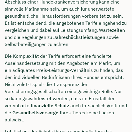
Abschluss einer Hundekrankenversicherung kann eine
sinnvolle Maßnahme sein, um auch für unerwartete
gesundheitliche Herausforderungen vorbereitet zu sein.
Es ist entscheidend, die angebotenen Tarife eingehend zu
vergleichen und dabei auf Leistungsumfang, Wartezeiten
und die Regelungen zu
Jahreshöchstleistungen
sowie
Selbstbeteiligungen zu achten.
Die Komplexität der Tarife erfordert eine fundierte
Auseinandersetzung mit den Angeboten am Markt, um
ein adäquates Preis-Leistungs-Verhältnis zu finden, das
den individuellen Bedürfnissen Ihres Hundes entspricht.
Nicht zuletzt spielt die Transparenz der
Versicherungsgesellschaften eine gewichtige Rolle. Nur
so kann gewährleistet werden, dass im Ernstfall der
vereinbarte
finanzielle Schutz
auch tatsächlich greift und
die
Gesundheitsvorsorge
Ihres Tieres keine Lücken
aufweist.
Letztlich ist der Schutz Ihres treuen Begleiters das