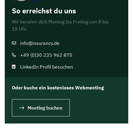
So erreichst du uns
Wir beraten dich Montag bis Freitag von 8 bis
18 Uhr
info@insurancy.de
+49 (0)30 235 962 875
LinkedIn Profil besuchen
Oder buche ein kostenloses Webmeeting
Meeting buchen