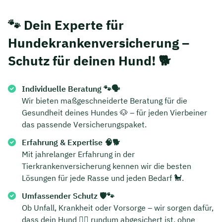
🐾 Dein Experte für
Hundekrankenversicherung –
Schutz für deinen Hund! 🐕
Individuelle Beratung 🐾🗣️
Wir bieten maßgeschneiderte Beratung für die
Gesundheit deines Hundes 🐶 – für jeden Vierbeiner
das passende Versicherungspaket.
Erfahrung & Expertise 🧠🐕
Mit jahrelanger Erfahrung in der
Tierkrankenversicherung kennen wir die besten
Lösungen für jede Rasse und jeden Bedarf 🐩.
Umfassender Schutz 🛡️🐾
Ob Unfall, Krankheit oder Vorsorge – wir sorgen dafür,
dass dein Hund 🐕‍🦺 rundum abgesichert ist, ohne