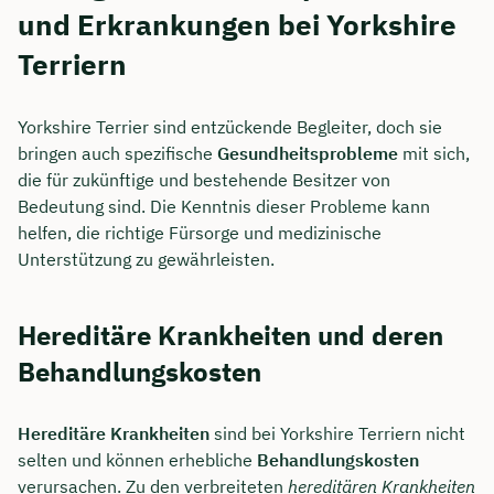
und Erkrankungen bei Yorkshire
Dauer: ca. 30 Minuten
Terriern
Kostenfrei & unverbindlich
Yorkshire Terrier sind entzückende Begleiter, doch sie
bringen auch spezifische
Gesundheitsprobleme
mit sich,
🗓️ Wählen Sie jetzt Ihren Wunschtermin:
die für zukünftige und bestehende Besitzer von
Bedeutung sind. Die Kenntnis dieser Probleme kann
Meeting buchen
helfen, die richtige Fürsorge und medizinische
Unterstützung zu gewährleisten.
Hereditäre Krankheiten und deren
Behandlungskosten
Hereditäre Krankheiten
sind bei Yorkshire Terriern nicht
selten und können erhebliche
Behandlungskosten
verursachen. Zu den verbreiteten
hereditären Krankheiten