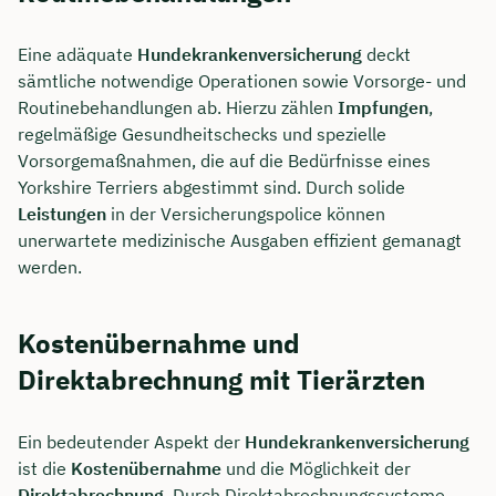
Eine adäquate
Hundekrankenversicherung
deckt
sämtliche notwendige Operationen sowie Vorsorge- und
Routinebehandlungen ab. Hierzu zählen
Impfungen
,
regelmäßige Gesundheitschecks und spezielle
Vorsorgemaßnahmen, die auf die Bedürfnisse eines
Yorkshire Terriers abgestimmt sind. Durch solide
Leistungen
in der Versicherungspolice können
unerwartete medizinische Ausgaben effizient gemanagt
werden.
Kostenübernahme und
Direktabrechnung mit Tierärzten
Ein bedeutender Aspekt der
Hundekrankenversicherung
ist die
Kostenübernahme
und die Möglichkeit der
Direktabrechnung
. Durch Direktabrechnungssysteme