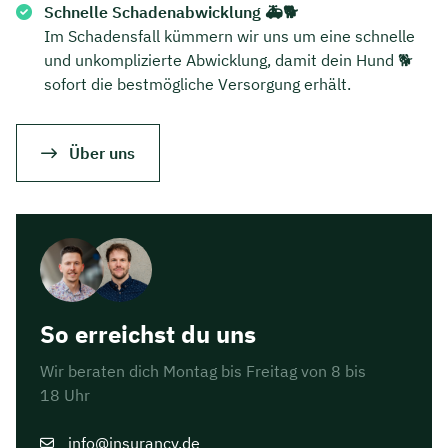
Schnelle Schadenabwicklung 🚑🐕
Im Schadensfall kümmern wir uns um eine schnelle
und unkomplizierte Abwicklung, damit dein Hund 🐕
sofort die bestmögliche Versorgung erhält.
Über uns
So erreichst du uns
Wir beraten dich Montag bis Freitag von 8 bis
18 Uhr
info@insurancy.de