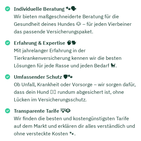
Individuelle Beratung 🐾🗣️
Wir bieten maßgeschneiderte Beratung für die
Gesundheit deines Hundes 🐶 – für jeden Vierbeiner
das passende Versicherungspaket.
Erfahrung & Expertise 🧠🐕
Mit jahrelanger Erfahrung in der
Tierkrankenversicherung kennen wir die besten
Lösungen für jede Rasse und jeden Bedarf 🐩.
Umfassender Schutz 🛡️🐾
Ob Unfall, Krankheit oder Vorsorge – wir sorgen dafür,
dass dein Hund 🐕‍🦺 rundum abgesichert ist, ohne
Lücken im Versicherungsschutz.
Transparente Tarife 💡🐶
Wir finden die besten und kostengünstigsten Tarife
auf dem Markt und erklären dir alles verständlich und
ohne versteckte Kosten 🐾.