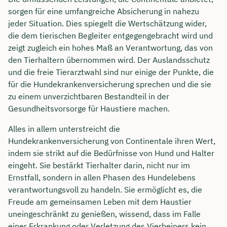
sorgen für eine umfangreiche Absicherung in nahezu
jeder Situation. Dies spiegelt die Wertschätzung wider,
die dem tierischen Begleiter entgegengebracht wird und
zeigt zugleich ein hohes Maß an Verantwortung, das von
den Tierhaltern übernommen wird. Der Auslandsschutz
und die freie Tierarztwahl sind nur einige der Punkte, die
für die Hundekrankenversicherung sprechen und die sie
zu einem unverzichtbaren Bestandteil in der
Gesundheitsvorsorge für Haustiere machen.
Alles in allem unterstreicht die
Hundekrankenversicherung von Continentale ihren Wert,
indem sie strikt auf die Bedürfnisse von Hund und Halter
eingeht. Sie bestärkt Tierhalter darin, nicht nur im
Ernstfall, sondern in allen Phasen des Hundelebens
verantwortungsvoll zu handeln. Sie ermöglicht es, die
Freude am gemeinsamen Leben mit dem Haustier
uneingeschränkt zu genießen, wissend, dass im Falle
einer Erkrankung oder Verletzung des Vierbeiners kein