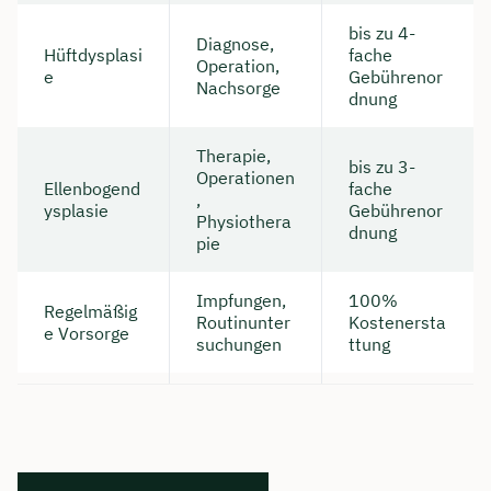
bis zu 4-
Diagnose,
Hüftdysplasi
fache
Operation,
e
Gebührenor
Nachsorge
dnung
Therapie,
bis zu 3-
Operationen
Ellenbogend
fache
,
ysplasie
Gebührenor
Physiothera
dnung
pie
Impfungen,
100%
Regelmäßig
Routinunter
Kostenersta
e Vorsorge
suchungen
ttung