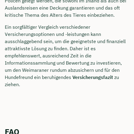
Policen gelegt werden, die sowohl im Inland als auch bei
Auslandsreisen eine Deckung garantieren und das oft
kritische Thema des Alters des Tieres einbeziehen.
Ein sorgfältiger Vergleich verschiedener
Versicherungsoptionen und -leistungen kann
ausschlaggebend sein, um die geeignetste und finanziell
attraktivste Lösung zu finden. Daher ist es
empfehlenswert, ausreichend Zeit in die
Informationssammlung und Bewertung zu investieren,
um den Weimaraner rundum abzusichern und für den
Hundefreund ein beruhigendes
Versicherungsfazit
zu
ziehen.
FAQ