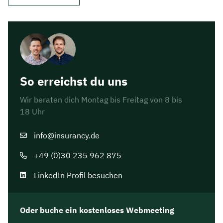
So erreichst du uns
Wir beraten dich Montag bis Freitag von 8 bis
18 Uhr
info@insurancy.de
+49 (0)30 235 962 875
LinkedIn Profil besuchen
Oder buche ein kostenloses Webmeeting