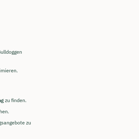
Bulldoggen
mieren.
ng
zu finden.
hen.
ngsangebote zu