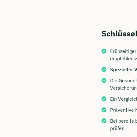
Schlüsse
Frühzeitige
empfehlens
Spezieller 
Die Gesundh
Versicherun
Ein Vergleic
Präventive
Bei bereits
prüfen.