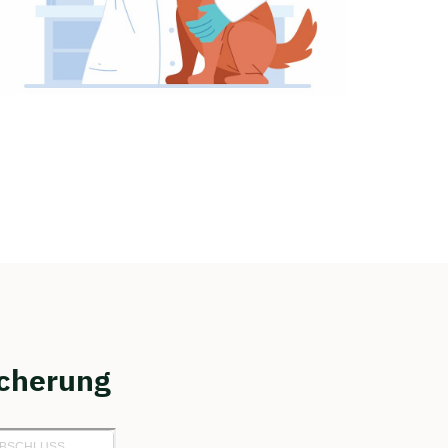
icherung