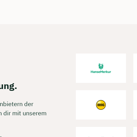
ung.
nbietern der
 dir mit unserem