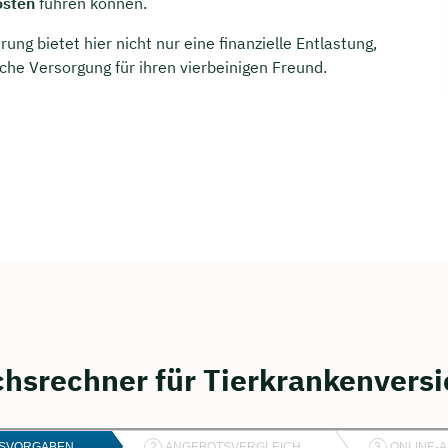
osten
führen können.
g bietet hier nicht nur eine finanzielle Entlastung,
che Versorgung für ihren vierbeinigen Freund.
chsrechner für Tierkrankenvers