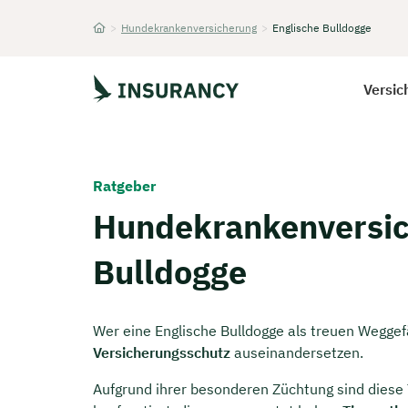
>
Hundekrankenversicherung
>
Englische Bulldogge
Startseite
Versic
Ratgeber
Hundekrankenversic
Bulldogge
Wer eine Englische Bulldogge als treuen Weggef
Versicherungsschutz
auseinandersetzen.
Aufgrund ihrer besonderen Züchtung sind diese 