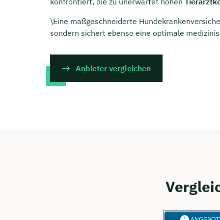
konfrontiert, die zu unerwartet hohen
Tierarztk
\Eine maßgeschneiderte Hundekrankenversicherun
sondern sichert ebenso eine optimale medizinis
Anbieter vergleichen
Verglei