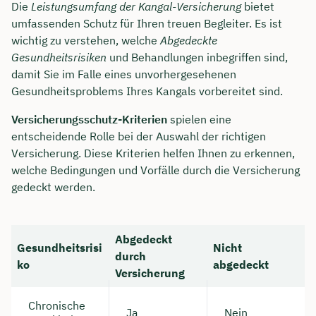
Die
Leistungsumfang der Kangal-Versicherung
bietet
umfassenden Schutz für Ihren treuen Begleiter. Es ist
wichtig zu verstehen, welche
Abgedeckte
Gesundheitsrisiken
und Behandlungen inbegriffen sind,
damit Sie im Falle eines unvorhergesehenen
Gesundheitsproblems Ihres Kangals vorbereitet sind.
Versicherungsschutz-Kriterien
spielen eine
entscheidende Rolle bei der Auswahl der richtigen
Versicherung. Diese Kriterien helfen Ihnen zu erkennen,
welche Bedingungen und Vorfälle durch die Versicherung
gedeckt werden.
Abgedeckt
Gesundheitsrisi
Nicht
durch
ko
abgedeckt
Versicherung
Chronische
Ja
Nein