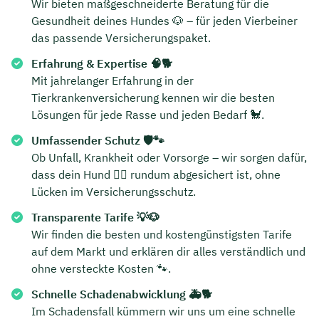
Wir bieten maßgeschneiderte Beratung für die
Gesundheit deines Hundes 🐶 – für jeden Vierbeiner
das passende Versicherungspaket.
Erfahrung & Expertise 🧠🐕
Mit jahrelanger Erfahrung in der
Tierkrankenversicherung kennen wir die besten
Lösungen für jede Rasse und jeden Bedarf 🐩.
Umfassender Schutz 🛡️🐾
Ob Unfall, Krankheit oder Vorsorge – wir sorgen dafür,
dass dein Hund 🐕‍🦺 rundum abgesichert ist, ohne
Lücken im Versicherungsschutz.
Transparente Tarife 💡🐶
Wir finden die besten und kostengünstigsten Tarife
auf dem Markt und erklären dir alles verständlich und
ohne versteckte Kosten 🐾.
Schnelle Schadenabwicklung 🚑🐕
Im Schadensfall kümmern wir uns um eine schnelle