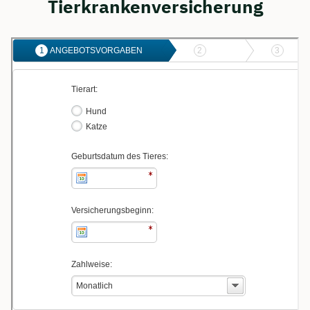
Tierkrankenversicherung