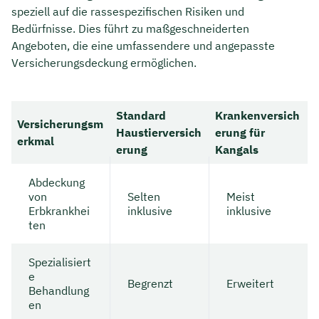
speziell auf die rassespezifischen Risiken und
Bedürfnisse. Dies führt zu maßgeschneiderten
Angeboten, die eine umfassendere und angepasste
Versicherungsdeckung ermöglichen.
Standard
Krankenversich
Versicherungsm
Haustierversich
erung für
erkmal
erung
Kangals
Abdeckung
von
Selten
Meist
Erbkrankhei
inklusive
inklusive
ten
Spezialisiert
e
Begrenzt
Erweitert
Behandlung
en