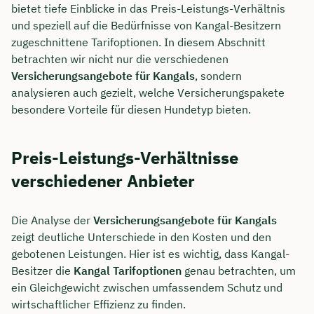
bietet tiefe Einblicke in das Preis-Leistungs-Verhältnis
und speziell auf die Bedürfnisse von Kangal-Besitzern
Dauer: ca. 30 Minuten
zugeschnittene Tarifoptionen. In diesem Abschnitt
Kostenfrei & unverbindlich
betrachten wir nicht nur die verschiedenen
Versicherungsangebote für Kangals
, sondern
analysieren auch gezielt, welche Versicherungspakete
🗓️ Wählen Sie jetzt Ihren Wunschtermin:
besondere Vorteile für diesen Hundetyp bieten.
Meeting buchen
Preis-Leistungs-Verhältnisse
verschiedener Anbieter
Die Analyse der
Versicherungsangebote für Kangals
zeigt deutliche Unterschiede in den Kosten und den
gebotenen Leistungen. Hier ist es wichtig, dass Kangal-
Besitzer die
Kangal Tarifoptionen
genau betrachten, um
ein Gleichgewicht zwischen umfassendem Schutz und
wirtschaftlicher Effizienz zu finden.