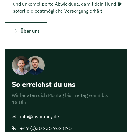
und unkomplizierte Abwicklung, damit dein Hund 🐕
sofort die bestmögliche Versorgung erhält.
Über uns
So erreichst du uns
Wir beraten dich Montag bis Freitag von 8 bis
18 Uhr
info@insurancy.de
+49 (0)30 235 962 875