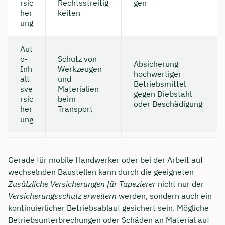
rsic
Rechtsstreitig
gen
her
keiten
ung
Aut
o-
Schutz von
Absicherung
Inh
Werkzeugen
hochwertiger
alt
und
Betriebsmittel
sve
Materialien
gegen Diebstahl
rsic
beim
oder Beschädigung
her
Transport
ung
Gerade für mobile Handwerker oder bei der Arbeit auf
wechselnden Baustellen kann durch die geeigneten
Zusätzliche Versicherungen für Tapezierer
nicht nur der
Versicherungsschutz erweitern
werden, sondern auch ein
kontinuierlicher Betriebsablauf gesichert sein. Mögliche
Betriebsunterbrechungen oder Schäden an Material auf