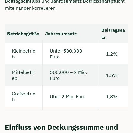
Beitragseinfluss
und
Jahresumsatz Betriebshaftpflicht
miteinander korrelieren.
Beitragssa
Betriebsgröße
Jahresumsatz
tz
Kleinbetrie
Unter 500.000
1,2%
b
Euro
Mittelbetri
500.000 – 2 Mio.
1,5%
eb
Euro
Großbetrie
Über 2 Mio. Euro
1,8%
b
Einfluss von Deckungssumme und