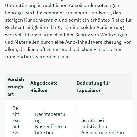
Unterstützung in rechtlichen Auseinandersetzungen
benötigt wird. Insbesondere in einem Handwerk, das
stetigen Kundenkontakt und somit ein erhöhtes Risiko für
Rechtsstreitigkeiten birgt, ist eine solche Absicherung
wertvoll. Ebenso kritisch ist der Schutz von Werkzeugen
und Materialien durch eine Auto-Inhaltsversicherung, vor
allem, da diese oft zu unterschiedlichen Einsatzorten
transportiert werden müssen.
Versich
Abgedeckte
Bedeutung für
erungs
Risiken
Tapezierer
art
Re
cht
Rechtsberatu
ssc
ng,
Schutz bei
hut
Kostenüberna
juristischen
zve
hme bei
Auseinandersetzun