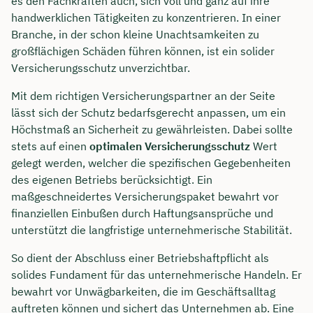
es den Fachkräften auch, sich voll und ganz auf ihre
handwerklichen Tätigkeiten zu konzentrieren. In einer
Branche, in der schon kleine Unachtsamkeiten zu
großflächigen Schäden führen können, ist ein solider
Versicherungsschutz unverzichtbar.
Mit dem richtigen Versicherungspartner an der Seite
lässt sich der Schutz bedarfsgerecht anpassen, um ein
Höchstmaß an Sicherheit zu gewährleisten. Dabei sollte
stets auf einen
optimalen Versicherungsschutz
Wert
gelegt werden, welcher die spezifischen Gegebenheiten
des eigenen Betriebs berücksichtigt. Ein
maßgeschneidertes Versicherungspaket bewahrt vor
finanziellen Einbußen durch Haftungsansprüche und
unterstützt die langfristige unternehmerische Stabilität.
So dient der Abschluss einer Betriebshaftpflicht als
solides Fundament für das unternehmerische Handeln. Er
bewahrt vor Unwägbarkeiten, die im Geschäftsalltag
auftreten können und sichert das Unternehmen ab. Eine