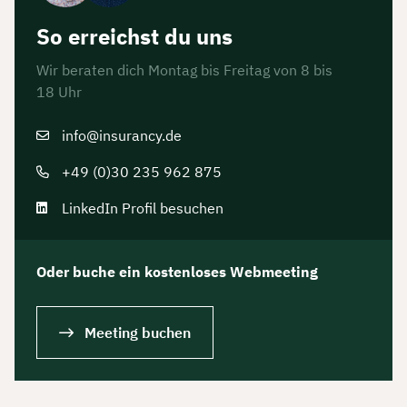
So erreichst du uns
Wir beraten dich Montag bis Freitag von 8 bis
18 Uhr
info@insurancy.de
+49 (0)30 235 962 875
LinkedIn Profil besuchen
Oder buche ein kostenloses Webmeeting
Meeting buchen