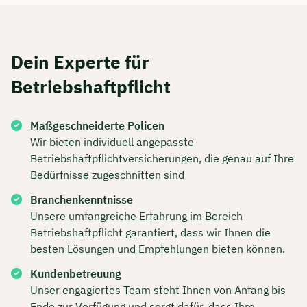
Dauer: ca. 30 Minuten
Kostenfrei & unverbindlich
Dein Experte für
Betriebshaftpflicht
🗓️ Wählen Sie jetzt Ihren Wunschtermin:
Maßgeschneiderte Policen
Wir bieten individuell angepasste
Meeting buchen
Betriebshaftpflichtversicherungen, die genau auf Ihre
Bedürfnisse zugeschnitten sind
Branchenkenntnisse
Unsere umfangreiche Erfahrung im Bereich
Betriebshaftpflicht garantiert, dass wir Ihnen die
besten Lösungen und Empfehlungen bieten können.
Kundenbetreuung
Unser engagiertes Team steht Ihnen von Anfang bis
Ende zur Verfügung und sorgt dafür, dass Ihre