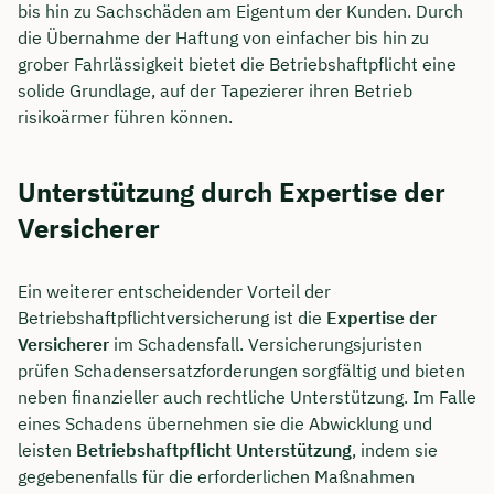
bis hin zu Sachschäden am Eigentum der Kunden. Durch
die Übernahme der Haftung von einfacher bis hin zu
grober Fahrlässigkeit bietet die Betriebshaftpflicht eine
solide Grundlage, auf der Tapezierer ihren Betrieb
risikoärmer führen können.
Unterstützung durch Expertise der
Versicherer
Ein weiterer entscheidender Vorteil der
Betriebshaftpflichtversicherung ist die
Expertise der
Versicherer
im Schadensfall. Versicherungsjuristen
prüfen Schadensersatzforderungen sorgfältig und bieten
neben finanzieller auch rechtliche Unterstützung. Im Falle
eines Schadens übernehmen sie die Abwicklung und
leisten
Betriebshaftpflicht Unterstützung
, indem sie
gegebenenfalls für die erforderlichen Maßnahmen