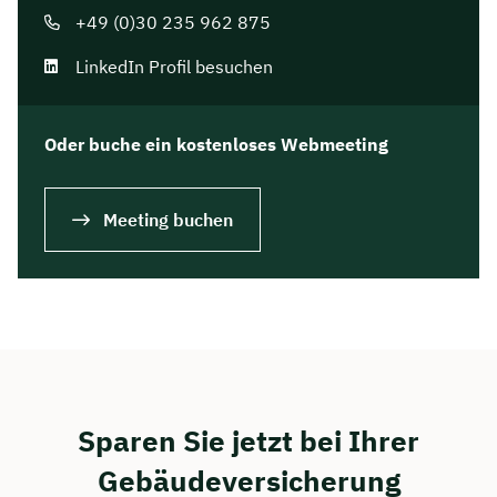
+49 (0)30 235 962 875
Dauer: ca. 30 Minuten
LinkedIn Profil besuchen
Kostenfrei & unverbindlich
Oder buche ein kostenloses Webmeeting
🗓️ Wählen Sie jetzt Ihren Wunschtermin:
Meeting buchen
Meeting buchen
Sparen Sie jetzt bei Ihrer
Gebäudeversicherung