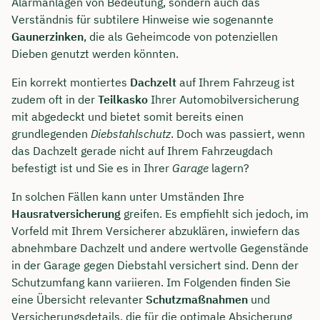
Alarmanlagen von Bedeutung, sondern auch das
Verständnis für subtilere Hinweise wie sogenannte
Gaunerzinken
, die als Geheimcode von potenziellen
Dieben genutzt werden könnten.
Ein korrekt montiertes
Dachzelt
auf Ihrem Fahrzeug ist
zudem oft in der
Teilkasko
Ihrer Automobilversicherung
mit abgedeckt und bietet somit bereits einen
grundlegenden
Diebstahlschutz
. Doch was passiert, wenn
das Dachzelt gerade nicht auf Ihrem Fahrzeugdach
befestigt ist und Sie es in Ihrer
Garage
lagern?
In solchen Fällen kann unter Umständen Ihre
Hausratversicherung
greifen. Es empfiehlt sich jedoch, im
Vorfeld mit Ihrem Versicherer abzuklären, inwiefern das
abnehmbare Dachzelt und andere wertvolle Gegenstände
in der Garage gegen Diebstahl versichert sind. Denn der
Schutzumfang kann variieren. Im Folgenden finden Sie
eine Übersicht relevanter
Schutzmaßnahmen
und
Versicherungsdetails, die für die optimale Absicherung