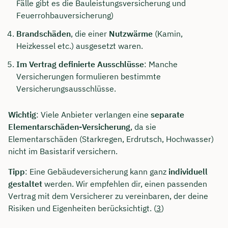
Fälle gibt es die Bauleistungsversicherung und
Feuerrohbauversicherung)
Brandschäden
, die einer
Nutzwärme
(Kamin,
Heizkessel etc.) ausgesetzt waren.
Im
Vertrag definierte Ausschlüsse
: Manche
Versicherungen formulieren bestimmte
Versicherungsausschlüsse.
Wichtig
: Viele Anbieter verlangen eine
separate
Elementarschäden-Versicherung
, da sie
Elementarschäden (Starkregen, Erdrutsch, Hochwasser)
nicht im Basistarif versichern.
Tipp
: Eine Gebäudeversicherung kann ganz
individuell
gestaltet
werden. Wir empfehlen dir, einen passenden
Vertrag mit dem Versicherer zu vereinbaren, der deine
Risiken und Eigenheiten berücksichtigt. (
3
)