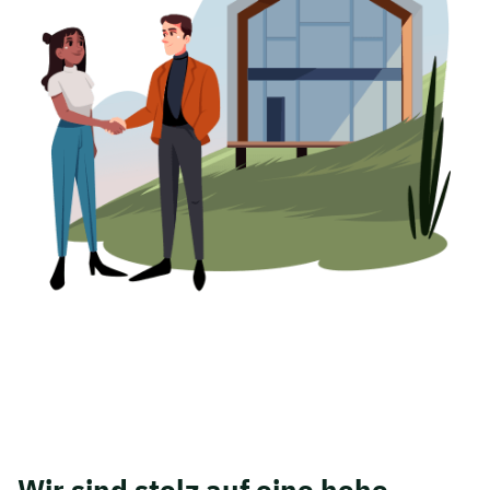
Wir sind stolz auf eine hohe