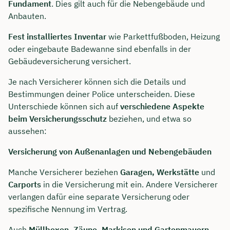
Fundament
. Dies gilt auch für die Nebengebäude und
Anbauten.
Fest installiertes Inventar
wie Parkettfußboden, Heizung
oder eingebaute Badewanne sind ebenfalls in der
Gebäudeversicherung versichert.
Je nach Versicherer können sich die Details und
Bestimmungen deiner Police unterscheiden. Diese
Unterschiede können sich auf
verschiedene Aspekte
beim Versicherungsschutz
beziehen, und etwa so
aussehen:
Versicherung von Außenanlagen und Nebengebäuden
Manche Versicherer beziehen
Garagen, Werkstätte
und
Carports
in die Versicherung mit ein. Andere Versicherer
verlangen dafür eine separate Versicherung oder
spezifische Nennung im Vertrag.
Auch
Müllboxen, Zäune, Markisen und Gartenmauern