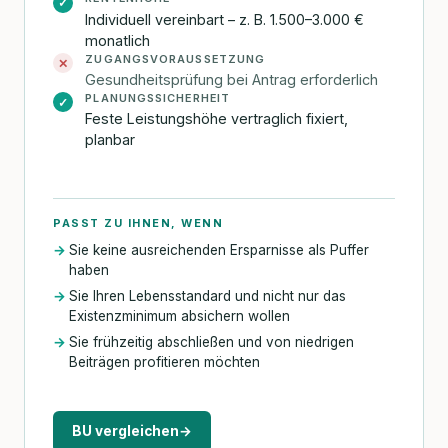
✓
Individuell vereinbart – z. B. 1.500–3.000 €
monatlich
ZUGANGSVORAUSSETZUNG
✕
Gesundheitsprüfung bei Antrag erforderlich
PLANUNGSSICHERHEIT
✓
Feste Leistungshöhe vertraglich fixiert,
planbar
PASST ZU IHNEN, WENN
Sie keine ausreichenden Ersparnisse als Puffer
haben
Sie Ihren Lebensstandard und nicht nur das
Existenzminimum absichern wollen
Sie frühzeitig abschließen und von niedrigen
Beiträgen profitieren möchten
BU vergleichen
→