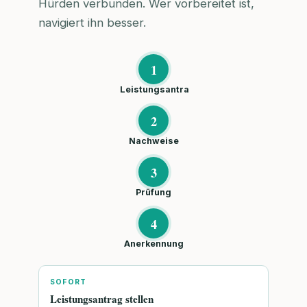
Hürden verbunden. Wer vorbereitet ist,
navigiert ihn besser.
1
Leistungsantra
2
Nachweise
3
Prüfung
4
Anerkennung
SOFORT
Leistungsantrag stellen