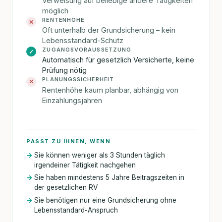
Verweisung auf beliebige andere Tätigkeiten
möglich
RENTENHÖHE
✕
Oft unterhalb der Grundsicherung – kein
Lebensstandard-Schutz
ZUGANGSVORAUSSETZUNG
✓
Automatisch für gesetzlich Versicherte, keine
Prüfung nötig
PLANUNGSSICHERHEIT
✕
Rentenhöhe kaum planbar, abhängig von
Einzahlungsjahren
PASST ZU IHNEN, WENN
Sie können weniger als 3 Stunden täglich
irgendeiner Tätigkeit nachgehen
Sie haben mindestens 5 Jahre Beitragszeiten in
der gesetzlichen RV
Sie benötigen nur eine Grundsicherung ohne
Lebensstandard-Anspruch