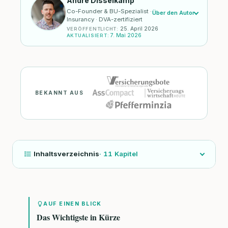
André Disselkamp
Co-Founder & BU-Spezialist ·
Über den Autor
Insurancy · DVA-zertifiziert
25. April 2026
VERÖFFENTLICHT
:
7. Mai 2026
AKTUALISIERT
:
BEKANNT AUS
Inhaltsverzeichnis
·
11
Kapitel
AUF EINEN BLICK
Das Wichtigste in Kürze