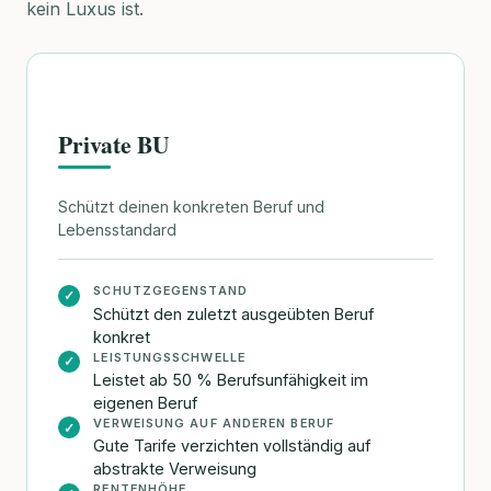
kein Luxus ist.
Private BU
Schützt deinen konkreten Beruf und
Lebensstandard
SCHUTZGEGENSTAND
✓
Schützt den zuletzt ausgeübten Beruf
konkret
LEISTUNGSSCHWELLE
✓
Leistet ab 50 % Berufsunfähigkeit im
eigenen Beruf
VERWEISUNG AUF ANDEREN BERUF
✓
Gute Tarife verzichten vollständig auf
abstrakte Verweisung
RENTENHÖHE