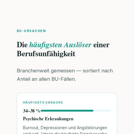
BU-URSACHEN
Die
einer
häufigsten Auslöser
Berufsunfähigkeit
Branchenweit gemessen — sortiert nach
Anteil an allen BU-Fällen.
HÄUFIGSTE URSACHE
34–38 %
Psychische Erkrankungen
Burnout, Depressionen und Angststörungen
sind seit Jahren die häufigste Einzelursache