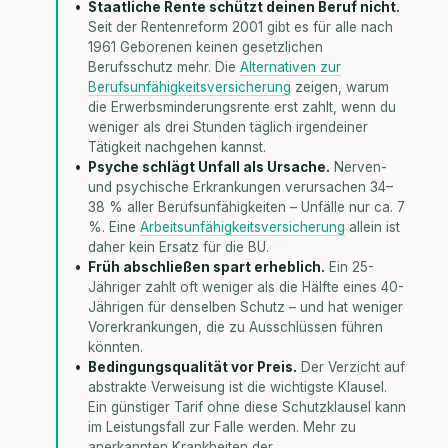
Staatliche Rente schützt deinen Beruf nicht.
Seit der Rentenreform 2001 gibt es für alle nach
1961 Geborenen keinen gesetzlichen
Berufsschutz mehr. Die
Alternativen zur
Berufsunfähigkeitsversicherung
zeigen, warum
die Erwerbsminderungsrente erst zahlt, wenn du
weniger als drei Stunden täglich irgendeiner
Tätigkeit nachgehen kannst.
Psyche schlägt Unfall als Ursache.
Nerven-
und psychische Erkrankungen verursachen 34–
38 % aller Berufsunfähigkeiten – Unfälle nur ca. 7
%. Eine
Arbeitsunfähigkeitsversicherung
allein ist
daher kein Ersatz für die BU.
Früh abschließen spart erheblich.
Ein 25-
Jähriger zahlt oft weniger als die Hälfte eines 40-
Jährigen für denselben Schutz – und hat weniger
Vorerkrankungen, die zu Ausschlüssen führen
könnten.
Bedingungsqualität vor Preis.
Der Verzicht auf
abstrakte Verweisung ist die wichtigste Klausel.
Ein günstiger Tarif ohne diese Schutzklausel kann
im Leistungsfall zur Falle werden. Mehr zu
anerkannten Krankheiten der