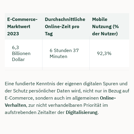
E-Commerce-
Durchschnittliche
Mobile
Marktwert
Online-Zeit pro
Nutzung (%
2023
Tag
der Nutzer)
6,3
6 Stunden 37
Billionen
92,3%
Minuten
Dollar
Eine fundierte Kenntnis der eigenen digitalen Spuren und
der Schutz persönlicher Daten wird, nicht nur in Bezug auf
E-Commerce, sondern auch im allgemeinen
Online-
Verhalten
, zur nicht verhandelbaren Priorität im
aufstrebenden Zeitalter der
Digitalisierung
.