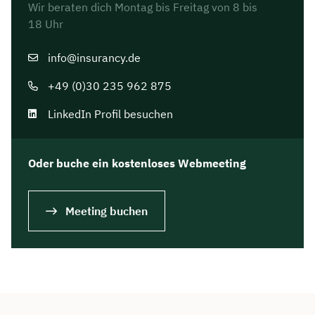
Wir beraten dich Montag bis Freitag von 8 bis
18 Uhr
info@insurancy.de
+49 (0)30 235 962 875
LinkedIn Profil besuchen
Oder buche ein kostenloses Webmeeting
Meeting buchen