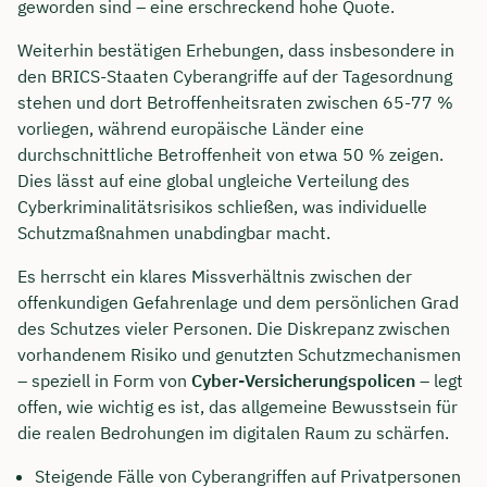
geworden sind – eine erschreckend hohe Quote.
Weiterhin bestätigen Erhebungen, dass insbesondere in
den BRICS-Staaten Cyberangriffe auf der Tagesordnung
stehen und dort Betroffenheitsraten zwischen 65-77 %
vorliegen, während europäische Länder eine
durchschnittliche Betroffenheit von etwa 50 % zeigen.
Dies lässt auf eine global ungleiche Verteilung des
Cyberkriminalitätsrisikos schließen, was individuelle
Schutzmaßnahmen unabdingbar macht.
Es herrscht ein klares Missverhältnis zwischen der
offenkundigen Gefahrenlage und dem persönlichen Grad
des Schutzes vieler Personen. Die Diskrepanz zwischen
vorhandenem Risiko und genutzten Schutzmechanismen
– speziell in Form von
Cyber-Versicherungspolicen
– legt
offen, wie wichtig es ist, das allgemeine Bewusstsein für
die realen Bedrohungen im digitalen Raum zu schärfen.
Steigende Fälle von Cyberangriffen auf Privatpersonen