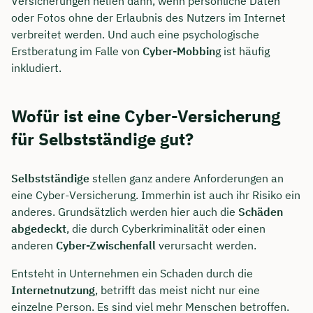
Versicherungen helfen dann, wenn persönliche Daten
oder Fotos ohne der Erlaubnis des Nutzers im Internet
verbreitet werden. Und auch eine psychologische
Erstberatung im Falle von
Cyber-Mobbin
g ist häufig
inkludiert.
Wofür ist eine Cyber-Versicherung
für Selbstständige gut?
Selbstständige
stellen ganz andere Anforderungen an
eine Cyber-Versicherung. Immerhin ist auch ihr Risiko ein
anderes. Grundsätzlich werden hier auch die
Schäden
abgedeckt
, die durch Cyberkriminalität oder einen
anderen
Cyber-Zwischenfall
verursacht werden.
Entsteht in Unternehmen ein Schaden durch die
Internetnutzung
, betrifft das meist nicht nur eine
einzelne Person. Es sind viel mehr Menschen betroffen.