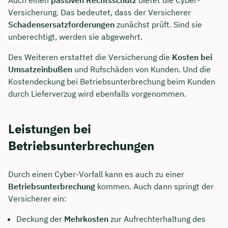
Versicherung. Das bedeutet, dass der Versicherer
Dauer: ca. 30 Minuten
Schadensersatzforderungen
zunächst prüft. Sind sie
unberechtigt, werden sie abgewehrt.
Kostenfrei & unverbindlich
Des Weiteren erstattet die Versicherung die
Kosten bei
Umsatzeinbußen
und Rufschäden von Kunden. Und die
🗓️ Wählen Sie jetzt Ihren Wunschtermin:
Kostendeckung bei Betriebsunterbrechung beim Kunden
durch Lieferverzug wird ebenfalls vorgenommen.
Meeting buchen
Leistungen bei
Betriebsunterbrechungen
Durch einen Cyber-Vorfall kann es auch zu einer
Betriebsunterbrechung
kommen. Auch dann springt der
Versicherer ein:
Deckung der
Mehrkosten
zur Aufrechterhaltung des