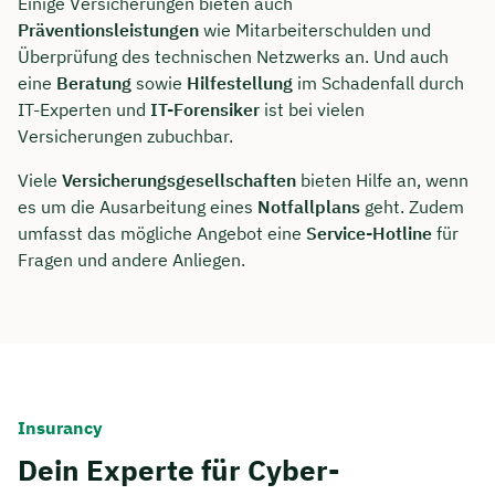
Einige Versicherungen bieten auch
Präventionsleistungen
wie Mitarbeiterschulden und
Überprüfung des technischen Netzwerks an. Und auch
eine
Beratung
sowie
Hilfestellung
im Schadenfall durch
IT-Experten und
IT-Forensiker
ist bei vielen
Versicherungen zubuchbar.
Viele
Versicherungsgesellschaften
bieten Hilfe an, wenn
es um die Ausarbeitung eines
Notfallplans
geht. Zudem
umfasst das mögliche Angebot eine
Service-Hotline
für
Fragen und andere Anliegen.
Insurancy
Dein Experte für Cyber-