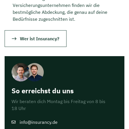
Versicherungsunternehmen finden wir die
bestmögliche Abdeckung, die genau auf deine
Bedürfnisse zugeschnitten ist.
Wer ist Insurancy?
So erreichst du uns
Wir beraten dich Montag bis Freitag von 8 bis
18 Uhr
info@insurancy.de