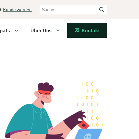
Kunde werden
pats
Über Uns
Kontakt