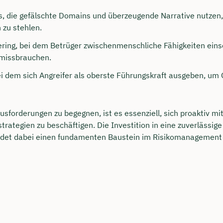
s, die gefälschte Domains und überzeugende Narrative nutzen
zu stehlen.
ering, bei dem Betrüger zwischenmenschliche Fähigkeiten ein
 missbrauchen.
i dem sich Angreifer als oberste Führungskraft ausgeben, um 
sforderungen zu begegnen, ist es essenziell, sich proaktiv mi
trategien zu beschäftigen. Die Investition in eine zuverlässig
ldet dabei einen fundamenten Baustein im Risikomanagemen