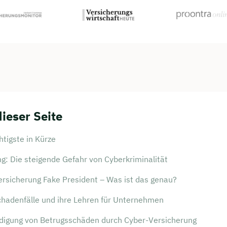
dieser Seite
tigste in Kürze
ng: Die steigende Gefahr von Cyberkriminalität
ersicherung Fake President – Was ist das genau?
chadenfälle und ihre Lehren für Unternehmen
digung von Betrugsschäden durch Cyber-Versicherung