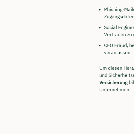
Phishing-Mail
Zugangsdaten 
Social Engine
Vertrauen zu
CEO Fraud, be
veranlassen.
Um diesen Herau
und Sicherheitss
Versicherung
bi
Unternehmen.