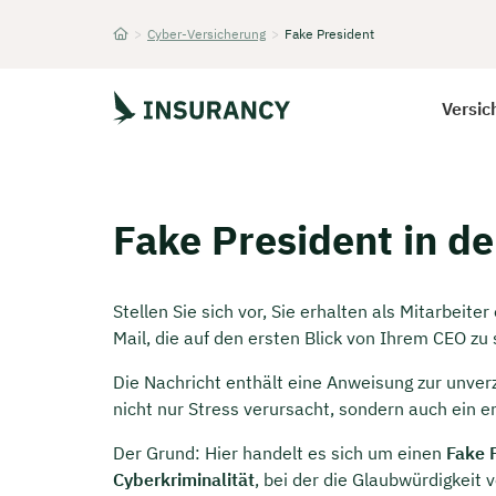
>
Cyber-Versicherung
>
Fake President
Startseite
Versic
Fake President in d
Stellen Sie sich vor, Sie erhalten als Mitarbei
Mail, die auf den ersten Blick von Ihrem CEO z
Die Nachricht enthält eine Anweisung zur unver
nicht nur Stress verursacht, sondern auch ein e
Der Grund: Hier handelt es sich um einen
Fake 
Cyberkriminalität
, bei der die Glaubwürdigkeit