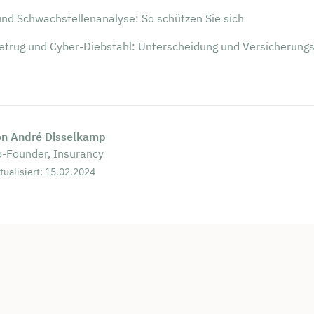
und Schwachstellenanalyse: So schützen Sie sich
etrug und Cyber-Diebstahl: Unterscheidung und Versicherungs
on André Disselkamp
-Founder, Insurancy
tualisiert: 15.02.2024