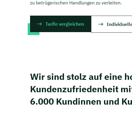
zu betrügerischen Handlungen zu verleiten.
Tarife vergleichen
Individuell
Wir sind stolz auf eine 
Kunden­zufriedenheit mi
6.000 Kundinnen und K