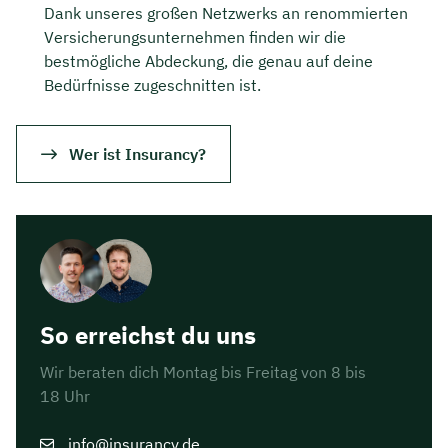
Dank unseres großen Netzwerks an renommierten
Versicherungsunternehmen finden wir die
bestmögliche Abdeckung, die genau auf deine
Bedürfnisse zugeschnitten ist.
Wer ist Insurancy?
So erreichst du uns
Wir beraten dich Montag bis Freitag von 8 bis
18 Uhr
info@insurancy.de