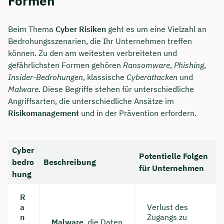
Formen
Beim Thema
Cyber Risiken
geht es um eine Vielzahl an
Bedrohungsszenarien, die Ihr Unternehmen treffen
können. Zu den am weitesten verbreiteten und
gefährlichsten Formen gehören
Ransomware
,
Phishing
,
Insider-Bedrohungen
, klassische
Cyberattacken
und
Malware
. Diese Begriffe stehen für unterschiedliche
Angriffsarten, die unterschiedliche Ansätze im
Risikomanagement
und in der Prävention erfordern.
Cyber
Potentielle Folgen
bedro
Beschreibung
für Unternehmen
hung
R
a
Verlust des
n
Zugangs zu
Malware
, die Daten