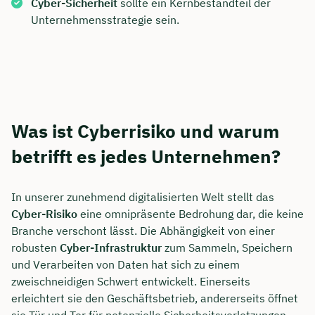
Cyber-Sicherheit
sollte ein Kernbestandteil der
Unternehmensstrategie sein.
Was ist Cyberrisiko und warum
betrifft es jedes Unternehmen?
In unserer zunehmend digitalisierten Welt stellt das
Cyber-Risiko
eine omnipräsente Bedrohung dar, die keine
Branche verschont lässt. Die Abhängigkeit von einer
robusten
Cyber-Infrastruktur
zum Sammeln, Speichern
und Verarbeiten von Daten hat sich zu einem
zweischneidigen Schwert entwickelt. Einerseits
erleichtert sie den Geschäftsbetrieb, andererseits öffnet
sie Tür und Tor für potenzielle Sicherheitsverletzungen.