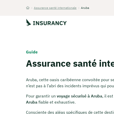
>
Assurance santé internationale
>
Aruba
Startseite
Guide
Assurance santé int
Aruba, cette oasis caribéenne convoitée pour se
n’est pas à l’abri des incidents imprévus qui po
Pour garantir un
voyage sécurisé à Aruba
, il e
Aruba
fiable et exhaustive.
Consciente des aléas spécifiques de cette destin