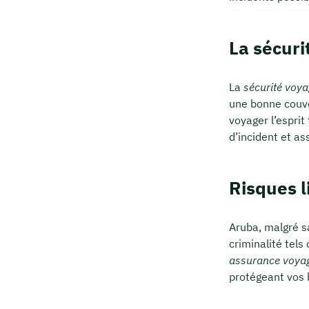
La sécuri
La
sécurité voy
une bonne couve
voyager l’esprit
d’incident et as
Risques li
Aruba, malgré sa
criminalité tels
assurance voya
protégeant vos 