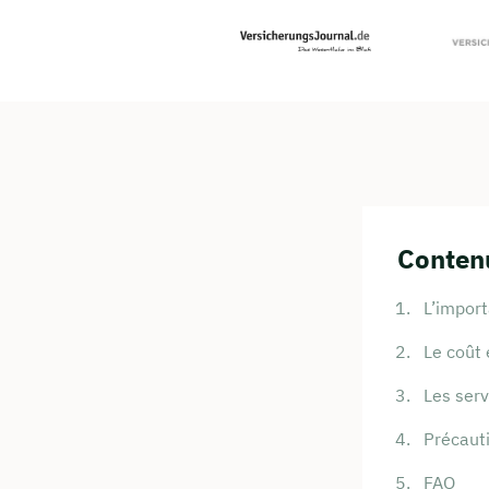
Contenu
L’import
Le coût 
Les ser
Précaut
FAQ