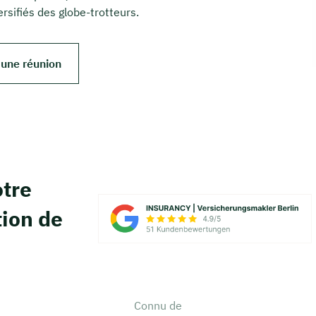
sifiés des globe-trotteurs.
 une réunion
tre
tion de
Connu de