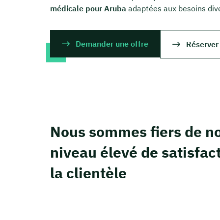
médicale pour Aruba
adaptées aux besoins diver
Demander une offre
Réserver
Nous sommes fiers de no
niveau élevé de satisfac
la clientèle