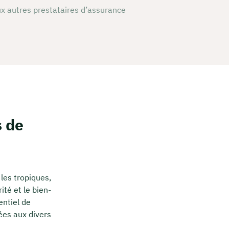
x autres prestataires d’assurance
s de
les tropiques,
té et le bien-
entiel de
es aux divers