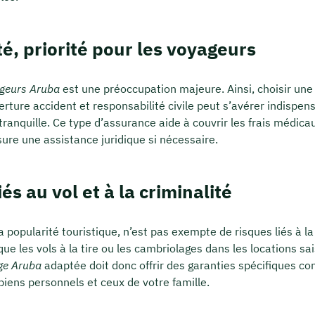
té, priorité pour les voyageurs
ageurs Aruba
est une préoccupation majeure. Ainsi, choisir un
rture accident et responsabilité civile peut s’avérer indispen
 tranquille. Ce type d’assurance aide à couvrir les frais médica
sure une assistance juridique si nécessaire.
és au vol et à la criminalité
 popularité touristique, n’est pas exempte de risques liés à la
 que les vols à la tire ou les cambriolages dans les locations s
ge Aruba
adaptée doit donc offrir des garanties spécifiques con
biens personnels et ceux de votre famille.