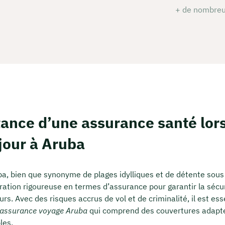
+ de nombreu
tance d’une assurance santé lor
jour à Aruba
ba, bien que synonyme de plages idylliques et de détente sous 
ation rigoureuse en termes d’assurance pour garantir la sécuri
rs. Avec des risques accrus de vol et de criminalité, il est ess
assurance voyage Aruba
qui comprend des couvertures adapté
les.