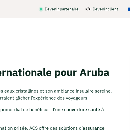
Devenir partenaire
Devenir client
ernationale pour Aruba
s eaux cristallines et son ambiance insulaire sereine,
urraient gâcher l’expérience des voyageurs.
st primordial de bénéficier d’une
couverture santé à
ation prisée, ACS offre des solutions d’
assurance