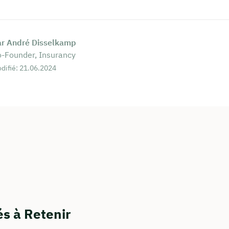
ar André Disselkamp
-Founder, Insurancy
difié: 21.06.2024
és à Retenir