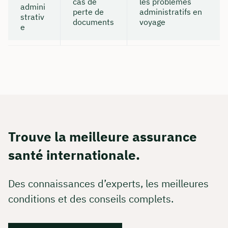
cas de
les problèmes
admini
perte de
administratifs en
strativ
documents
voyage
e
Trouve la meilleure assurance
santé internationale.
Des connaissances d’experts, les meilleures
conditions et des conseils complets.