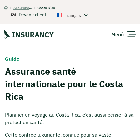
>
Assurance santé internationale
>
Costa Rica
Startseite
Devenir client
Français
Menü
Guide
Assurance santé
internationale pour le Costa
Rica
Planifier un voyage au Costa Rica, c’est aussi penser à sa
protection santé.
Cette contrée luxuriante, connue pour sa vaste