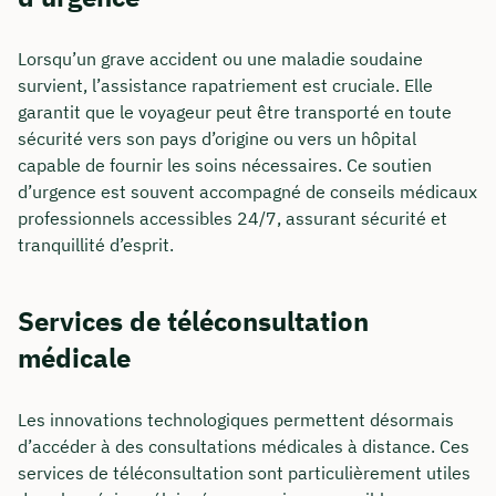
Lorsqu’un grave accident ou une maladie soudaine
Ou réservez une réunion web gratuite
survient, l’assistance rapatriement est cruciale. Elle
garantit que le voyageur peut être transporté en toute
Calcul de tous les coûts en direct et par
sécurité vers son pays d’origine ou vers un hôpital
partage d'écran
capable de fournir les soins nécessaires. Ce soutien
Apprenez à nous connaître personnellement,
d’urgence est souvent accompagné de conseils médicaux
en direct et en couleur
professionnels accessibles 24/7, assurant sécurité et
tranquillité d’esprit.
Réserver une réunion
Services de téléconsultation
médicale
Les innovations technologiques permettent désormais
d’accéder à des consultations médicales à distance. Ces
services de téléconsultation sont particulièrement utiles