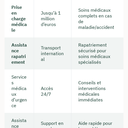
Prise
Soins médicaux
en
Jusqu’à 1
complets en cas
charge
million
de
médica
d’euros
maladie/accident
le
Assista
Rapatriement
Transport
nce
sécurisé pour
internation
rapatri
soins médicaux
al
ement
spécialisés
Service
s
Conseils et
médica
Accès
interventions
ux
24/7
médicales
d’urgen
immédiates
ce
Assista
Support en
Aide rapide pour
nce