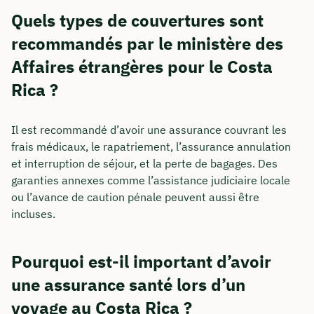
Quels types de couvertures sont
recommandés par le ministère des
Affaires étrangères pour le Costa
Rica ?
Il est recommandé d’avoir une assurance couvrant les
frais médicaux, le rapatriement, l’assurance annulation
et interruption de séjour, et la perte de bagages. Des
garanties annexes comme l’assistance judiciaire locale
ou l’avance de caution pénale peuvent aussi être
incluses.
Pourquoi est-il important d’avoir
une assurance santé lors d’un
voyage au Costa Rica ?