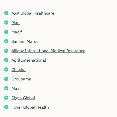
AXA Global Healthcare
Maif
Macif
Sanlam Maroc
Allianz International Medical Insurance
April International
Chapka
Groupama
Maaf
Cigna Global
Foyer Global Health