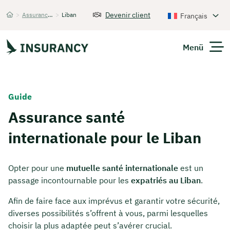
Devenir client
>
Assurance santé internationale
>
Liban
Français
Startseite
Menü
Guide
Assurance santé
internationale pour le Liban
Opter pour une
mutuelle santé internationale
est un
passage incontournable pour les
expatriés au Liban
.
Afin de faire face aux imprévus et garantir votre sécurité,
diverses possibilités s’offrent à vous, parmi lesquelles
choisir la plus adaptée peut s’avérer crucial.