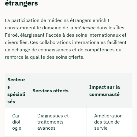
étrangers
La participation de médecins étrangers enrichit
constamment le domaine de la
médecine
dans les Îles
Féroé, élargissant l’accès à des soins internationaux et
diversifiés. Ces collaborations internationales facilitent
un échange de connaissances et de compétences qui
renforce la qualité des soins offerts.
Secteur
s
Impact sur la
Services offerts
spéciali
communauté
sés
Car
Diagnostics et
Amélioration
diol
traitements
des taux de
ogie
avancés
survie