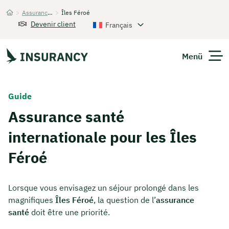
>
Assurance santé internationale
>
Îles Féroé
Startseite
Devenir client
Français
Menü
Guide
Assurance santé
internationale pour les Îles
Féroé
Lorsque vous envisagez un séjour prolongé dans les
magnifiques
Îles Féroé
, la question de l’
assurance
santé
doit être une priorité.