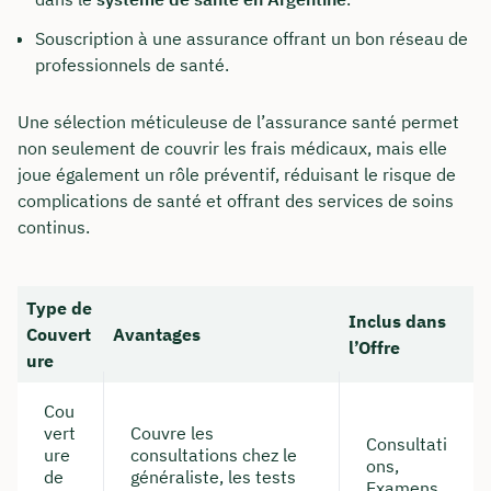
Souscription à une assurance offrant un bon réseau de
professionnels de santé.
Une sélection méticuleuse de l’assurance santé permet
non seulement de couvrir les frais médicaux, mais elle
joue également un rôle préventif, réduisant le risque de
complications de santé et offrant des services de soins
continus.
Type de
Inclus dans
Couvert
Avantages
l’Offre
ure
Cou
vert
Couvre les
Consultati
ure
consultations chez le
ons,
de
généraliste, les tests
Examens