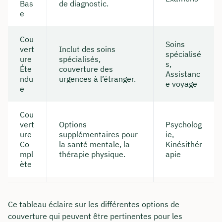
Bas
de diagnostic.
e
Cou
Soins
vert
Inclut des soins
spécialisé
ure
spécialisés,
s,
Éte
couverture des
Assistanc
ndu
urgences à l’étranger.
e voyage
e
Cou
vert
Options
Psycholog
ure
supplémentaires pour
ie,
Co
la santé mentale, la
Kinésithér
mpl
thérapie physique.
apie
ète
Ce tableau éclaire sur les différentes options de
couverture qui peuvent être pertinentes pour les