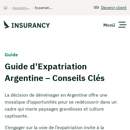
Devenir client
>
Assurance santé internationale
>
Expatriation Argentine
Startseite
Menü
Guide
Guide d’Expatriation
Argentine – Conseils Clés
La décision de déménager en Argentine offre une
mosaïque d’opportunités pour se redécouvrir dans un
cadre qui marie paysages grandioses et culture
captivante.
S’engager sur la voie de l’expatriation invite à la