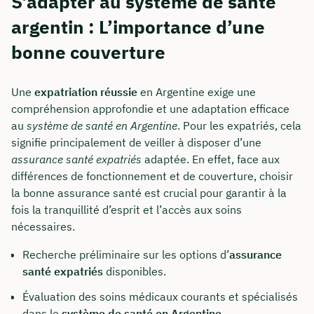
S’adapter au système de santé
argentin : L’importance d’une
bonne couverture
Une
expatriation réussie
en Argentine exige une
compréhension approfondie et une adaptation efficace
au
système de santé en Argentine
. Pour les expatriés, cela
signifie principalement de veiller à disposer d’une
assurance santé expatriés
adaptée. En effet, face aux
différences de fonctionnement et de couverture, choisir
la bonne assurance santé est crucial pour garantir à la
fois la tranquillité d’esprit et l’accès aux soins
nécessaires.
Recherche préliminaire sur les options d’
assurance
santé expatriés
disponibles.
Évaluation des soins médicaux courants et spécialisés
dans le
système de santé en Argentine
.