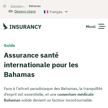
>
Assurance santé internationale
>
Bahamas
Startseite
Devenir client
Français
Menü
Guide
Assurance santé
internationale pour les
Bahamas
Face à l’attrait paradisiaque des Bahamas, la tranquillité
d’esprit est essentielle, et une
couverture médicale
Bahamas
solide devient un facteur incontournable.