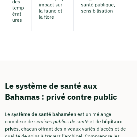
des
impact sur
santé publique,
temp
la faune et
sensibilisation
érat
la flore
ures
Le système de santé aux
Bahamas : privé contre public
Le
système de santé bahaméen
est un mélange
complexe de
services publics de santé
et de
hôpitaux
privés
, chacun offrant des niveaux variés d’accès et de
qualité de soins à travers l’archipel. Comprendre les