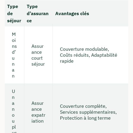
Type
Type
de
d’assuran
Avantages clés
séjour
ce
M
oi
ns
Assur
Couverture modulable,
d’
ance
Coûts réduits, Adaptabilité
u
court
rapide
n
séjour
a
n
U
n
a
Assur
Couverture complète,
n
ance
Services supplémentaires,
o
expatr
Protection à long terme
u
iation
pl
us