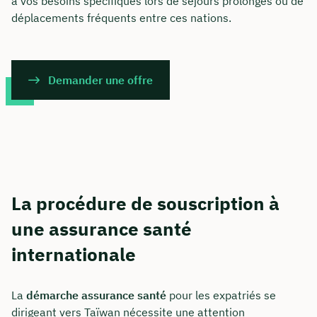
à vos besoins spécifiques lors de séjours prolongés ou de
déplacements fréquents entre ces nations.
Demander une offre
La procédure de souscription à
une assurance santé
internationale
La
démarche assurance santé
pour les expatriés se
dirigeant vers Taïwan nécessite une attention