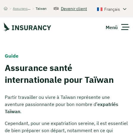
Devenir client
>
Assurance santé internationale
>
Taïwan
Français
Startseite
Menü
Guide
Assurance santé
internationale pour Taïwan
Partir travailler ou vivre à Taïwan représente une
aventure passionnante pour bon nombre d’
expatriés
Taïwan
.
Cependant, pour une expatriation sereine, il est essentiel
de bien préparer son départ, notamment en ce qui