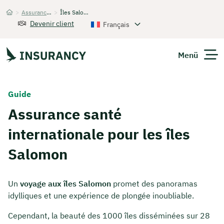
>
Assurance santé internationale
>
Îles Salomon
Startseite
Devenir client
Français
Menü
Guide
Assurance santé
internationale pour les îles
Salomon
Un
voyage aux îles Salomon
promet des panoramas
idylliques et une expérience de plongée inoubliable.
Cependant, la beauté des 1000 îles disséminées sur 28