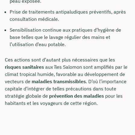
peau exposée.
Prise de traitements antipaludiques préventifs, après
consultation médicale.
Sensibilisation continue aux pratiques d’hygiène de
base telles que le lavage régulier des mains et
l’utilisation d’eau potable.
Ces actions sont d’autant plus nécessaires que les
risques sanitaires
aux îles Salomon sont amplifiés par le
climat tropical humide, favorable au développement de
Comment nous joindre
vecteurs de
maladies transmissibles
. D’où l’importance
Nous vous conseillons du lundi au vendredi de
capitale d’intégrer de telles précautions dans toute
8h à 18h
stratégie globale de
prévention des maladies
pour les
habitants et les voyageurs de cette région.
info@insurancy.de
+49 30 235 962 875
Visitez notre profil LinkedIn