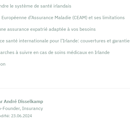
dre le système de santé irlandais
e Européenne d’Assurance Maladie (CEAM) et ses limitations
une assurance expatrié adaptée à vos besoins
e santé internationale pour l’Irlande: couvertures et garantie
arches à suivre en cas de soins médicaux en Irlande
ion
ar André Disselkamp
-Founder, Insurancy
difié: 23.06.2024