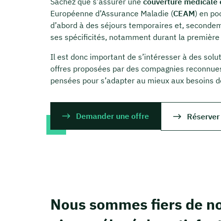
Sachez que s’assurer une
couverture médicale 
Européenne d’Assurance Maladie (
CEAM
) en po
d’abord à des séjours temporaires et, seconde
ses spécificités, notamment durant la première
Il est donc important de s’intéresser à des solut
offres proposées par des compagnies reconnues,
pensées pour s’adapter au mieux aux besoins d
Demander une offre
Réserver
Nous sommes fiers de no