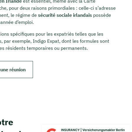
en Irlande
est essentiel, même avec la Carte
che, pour deux raisons primordiales : celle-ci s’adresse
ment, le régime de
sécurité sociale irlandais
possède
 année d’emploi.
ions spécifiques pour les expatriés telles que les
 par exemple, Indigo Expat, dont les formules sont
es résidents temporaires ou permanents.
 une réunion
tre