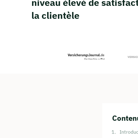
niveau élevé de satisfac
la clientèle
Contenu
Introduc