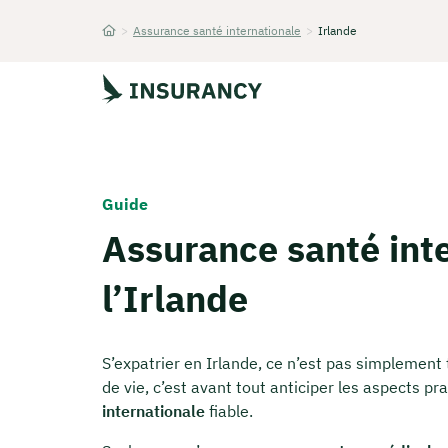
>
Assurance santé internationale
>
Irlande
Startseite
Guide
Assurance santé int
l’Irlande
S’expatrier en Irlande, ce n’est pas simplement
de vie, c’est avant tout anticiper les aspects pr
internationale
fiable.