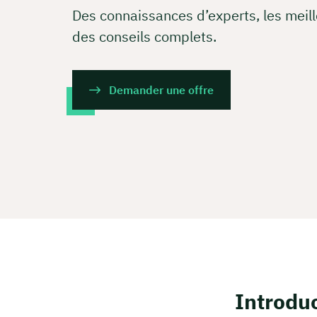
Des connaissances d’experts, les meill
des conseils complets.
Demander une offre
Introduc