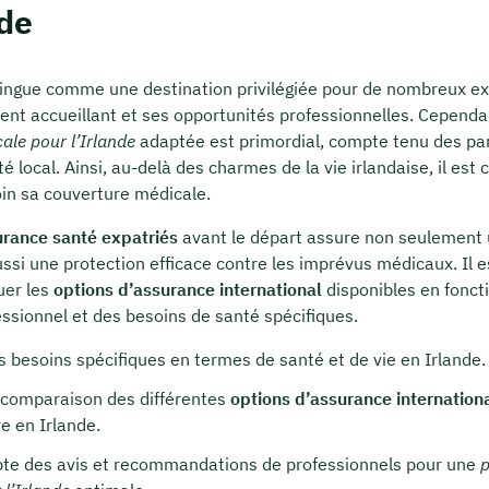
nde
stingue comme une destination privilégiée pour de nombreux ex
nt accueillant et ses opportunités professionnelles. Cependan
ale pour l’Irlande
adaptée est primordial, compte tenu des par
 local. Ainsi, au-delà des charmes de la vie irlandaise, il est c
oin sa couverture médicale.
urance santé expatriés
avant le départ assure non seulement u
ussi une protection efficace contre les imprévus médicaux. Il 
uer les
options d’assurance international
disponibles en fonct
essionnel et des besoins de santé spécifiques.
s besoins spécifiques en termes de santé et de vie en Irlande.
 comparaison des différentes
options d’assurance internation
e en Irlande.
pte des avis et recommandations de professionnels pour une
p