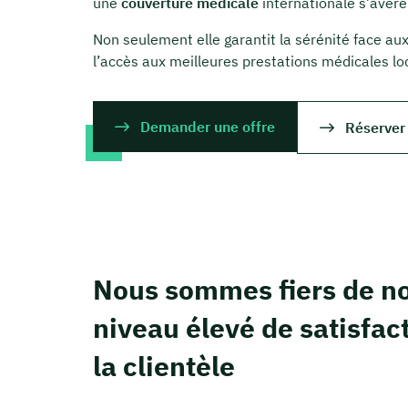
une
couverture médicale
internationale s’avère
Non seulement elle garantit la sérénité face au
l’accès aux meilleures prestations médicales loc
Demander une offre
Réserver
Nous sommes fiers de no
niveau élevé de satisfac
la clientèle