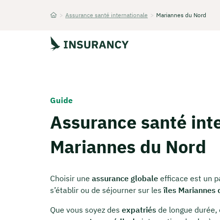
>
Assurance santé internationale
>
Mariannes du Nord
Startseite
Guide
Assurance santé inte
Mariannes du Nord
Choisir une
assurance globale
efficace est un p
s’établir ou de séjourner sur les
îles Mariannes
Que vous soyez des
expatriés
de longue durée, 