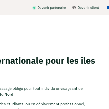
Devenir partenaire
Devenir client
rnationale pour les îles
assage obligé pour tout individu envisageant de
 du Nord
.
des étudiants, ou en déplacement professionnel,