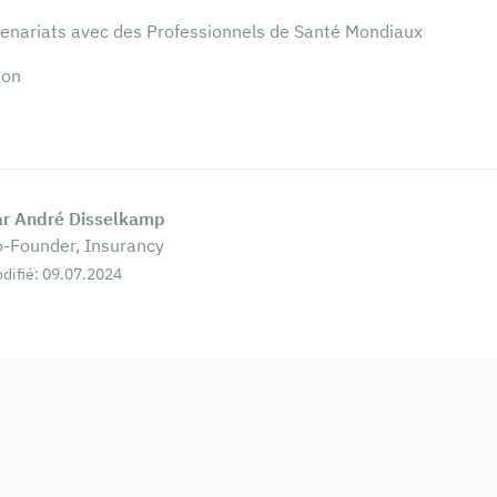
tenariats avec des Professionnels de Santé Mondiaux
ion
ar André Disselkamp
-Founder, Insurancy
difié: 09.07.2024