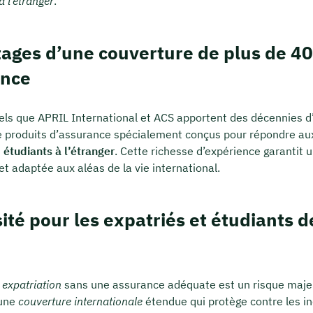
à l’étranger
.
ages d’une couverture de plus de 40
ence
els que APRIL International et ACS apportent des décennies d
e produits d’assurance spécialement conçus pour répondre au
s
étudiants à l’étranger
. Cette richesse d’expérience garantit 
et adaptée aux aléas de la vie international.
ité pour les expatriés et étudiants d
e
expatriation
sans une assurance adéquate est un risque majeur.
’une
couverture internationale
étendue qui protège contre les i