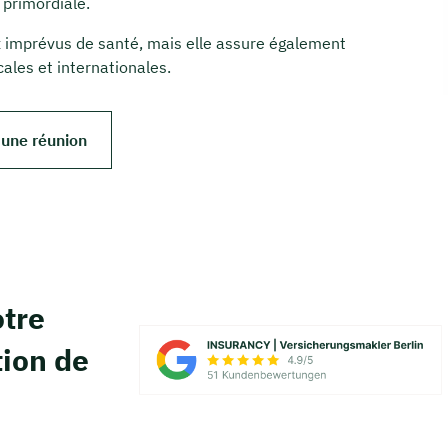
 primordiale.
x imprévus de santé, mais elle assure également
ales et internationales.
 une réunion
tre
tion de