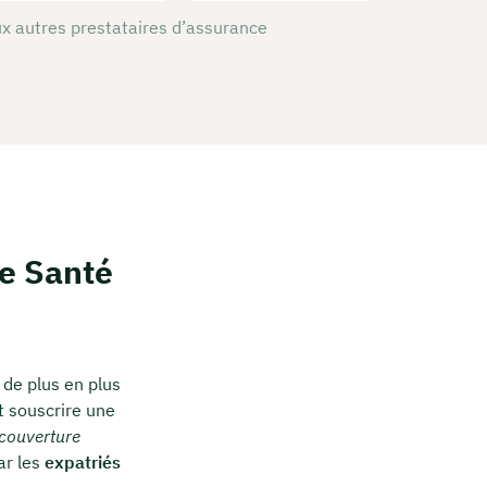
x autres prestataires d’assurance
e Santé
 de plus en plus
t souscrire une
couverture
ar les
expatriés