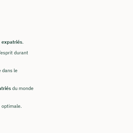
s
expatriés
.
’esprit durant
 dans le
triés
du monde
 optimale.