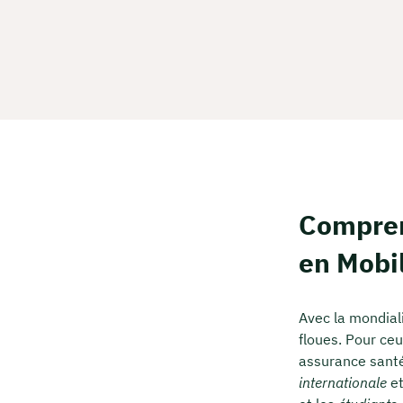
Compren
en Mobil
Avec la mondial
floues. Pour ceu
assurance santé
internationale
et