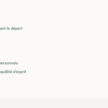
ant le départ
 personnels
uillité d’esprit