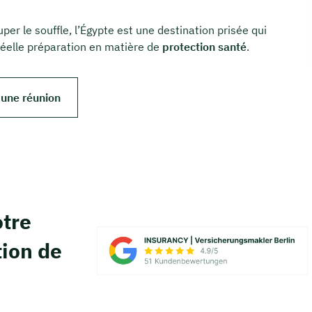
per le souffle, l’Égypte est une destination prisée qui
éelle préparation en matière de
protection santé
.
 une réunion
tre
tion de