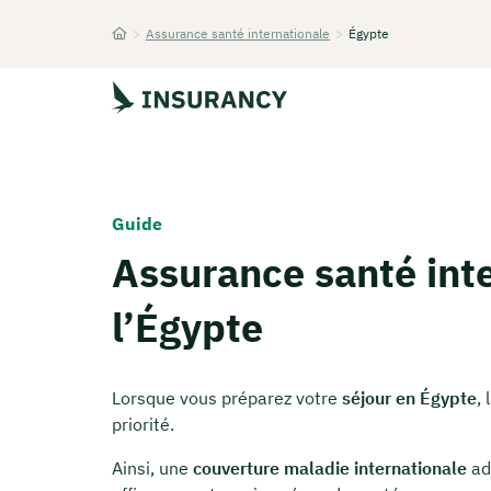
>
Assurance santé internationale
>
Égypte
Startseite
Guide
Assurance santé int
l’Égypte
Lorsque vous préparez votre
séjour en Égypte
,
priorité.
Ainsi, une
couverture maladie internationale
ad