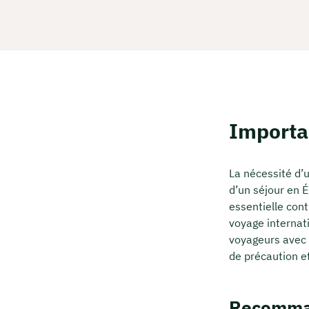
Importa
La nécessité d’
d’un séjour en É
essentielle con
voyage internati
voyageurs avec 
de précaution et
Recomman