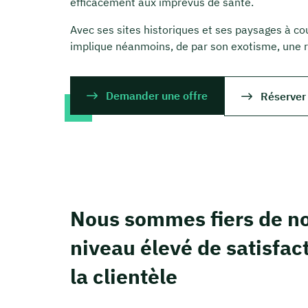
efficacement aux imprévus de santé.
Avec ses sites historiques et ses paysages à cou
implique néanmoins, de par son exotisme, une r
Demander une offre
Réserver
Nous sommes fiers de no
niveau élevé de satisfac
la clientèle