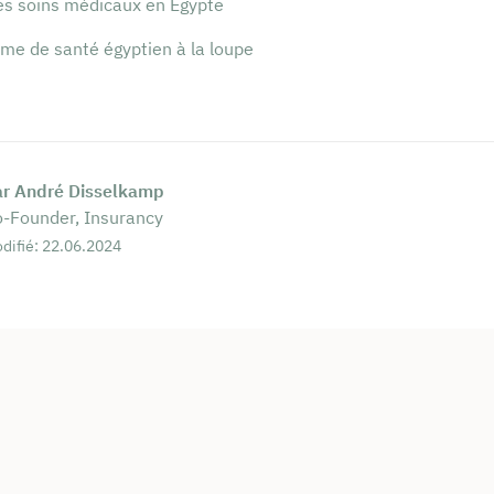
es soins médicaux en Égypte
me de santé égyptien à la loupe
ar André Disselkamp
-Founder, Insurancy
difié: 22.06.2024