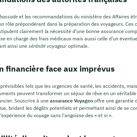
mbassade
et les recommandations du ministère des Affaires ét
 un rôle prépondérant dans la préparation des voyageurs. Ces 
s stipulent clairement la nécessité d’une bonne assurance com
ise en charge des frais médicaux mais aussi celle d’un éventu
ant ainsi une
sérénité voyageur
optimale.
n financière face aux imprévus
prévisibles tels que les urgences de santé, les accidents, mais
cuments peuvent transformer un séjour de rêve en un véritab
nancier. Souscrire à une
assurance Voyageo
offre une garantie 
ue, bridant les dégâts potentiels et permettant ainsi de se co
’expérience du voyage sans l’angoisse des « et si ».