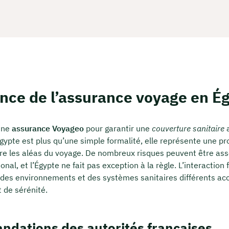
nce de l’assurance voyage en É
une
assurance Voyageo
pour garantir une
couverture sanitaire
a
gypte est plus qu’une simple formalité, elle représente une pr
tre les aléas du voyage. De nombreux risques peuvent être ass
onal, et l’Égypte ne fait pas exception à la règle. L’interaction
des environnements et des systèmes sanitaires différents ac
 de sérénité.
dations des autorités françaises