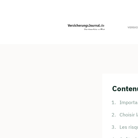
Contenu
Importa
Choisir 
Les risq