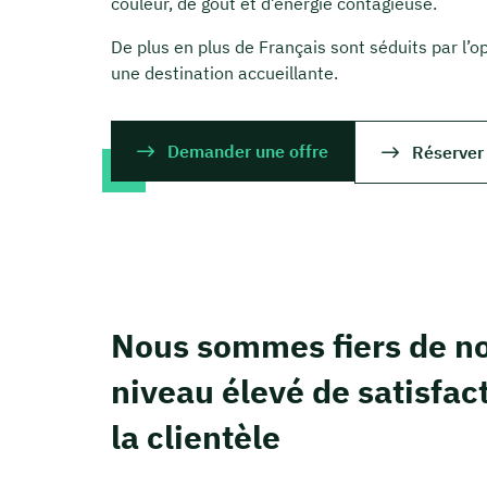
couleur, de goût et d’énergie contagieuse.
De plus en plus de Français sont séduits par l’
une destination accueillante.
Demander une offre
Réserver
Nous sommes fiers de no
niveau élevé de satisfac
la clientèle