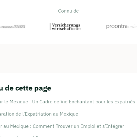
Connu de
 de cette page
r le Mexique : Un Cadre de Vie Enchantant pour les Expatriés
ration de l’Expatriation au Mexique
er au Mexique : Comment Trouver un Emploi et s’Intégrer