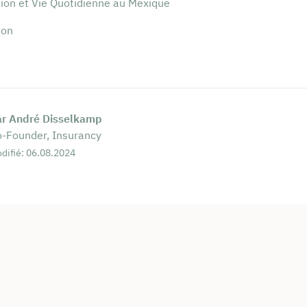
tion et Vie Quotidienne au Mexique
ion
ar André Disselkamp
-Founder, Insurancy
difié: 06.08.2024