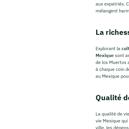
aux expatriés. C
mélangent harmo
La riches
Explorant la
cul
Mexique
sont an
de los Muertos 
à chaque coin de
au Mexique pour
Qualité d
La qualité de vi
vie Mexique qui
ville, les dépe