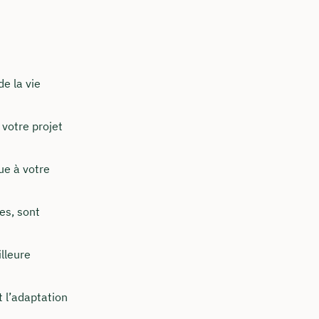
e la vie
 votre projet
ue à votre
es, sont
lleure
t l’adaptation