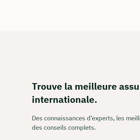
Ou réser
Calcul 
Apprene
Rés
Trouve la meilleure ass
internationale.
Des connaissances d’experts, les meill
des conseils complets.