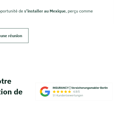
opportunité de
s’installer au Mexique
, perçu comme
 une réunion
tre
tion de