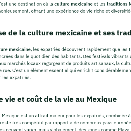
’est une destination où la
culture mexicaine
et les
traditions
nieusement, offrant une expérience de vie riche et diversifié
se de la culture mexicaine et ses trad
ture mexicaine
, les expatriés découvrent rapidement que les
t
crées dans le quotidien des habitants. Des festivals vibrants
aux marchés locaux regorgeant de produits artisanaux, la cult
 rue. C’est un élément essentiel qui enrichit considérablement
 les expatriés.
e vie et coût de la vie au Mexique
e Mexique est un attrait majeur pour les expatriés, combinée à
 reste très compétitif par rapport à de nombreux pays européen
nses peuvent varier, mais globalement, des zones comme Playa