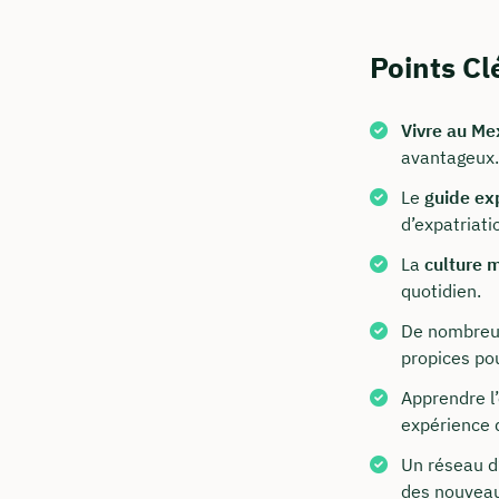
Points Cl
Vivre au Me
avantageux.
Le
guide ex
d’expatriati
Commen
La
culture 
quotidien.
Nous vous c
De nombreuse
propices po
info@in
Apprendre l’
+49 30
expérience 
Visitez 
Un réseau d’
des nouveau