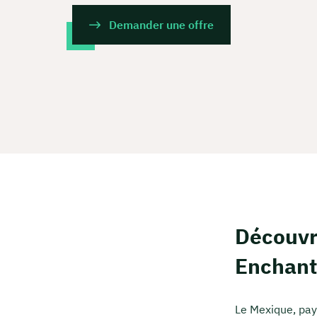
Demander une offre
Découvri
Enchant
Le Mexique, pay