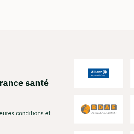
vez une réunion web gratuite
de tous les coûts en direct et par partage d'écran
z à nous connaître personnellement, en direct et en couleur
erver une réunion
urance santé
eures conditions et