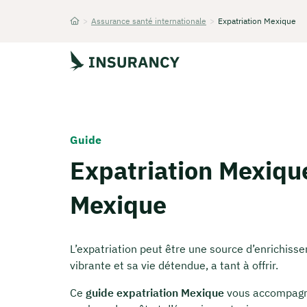
>
Assurance santé internationale
>
Expatriation Mexique
Startseite
Guide
Expatriation Mexique
Mexique
L’expatriation peut être une source d’enrichiss
vibrante et sa vie détendue, a tant à offrir.
Ce
guide expatriation Mexique
vous accompagne