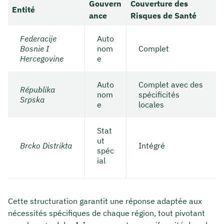
Gouvern
Couverture des
Entité
ance
Risques de Santé
Federacije
Auto
Bosnie I
nom
Complet
Hercegovine
e
Auto
Complet avec des
Républika
nom
spécificités
Srpska
e
locales
Stat
ut
Brcko Distrikta
Intégré
spéc
ial
Cette structuration garantit une réponse adaptée aux
nécessités spécifiques de chaque région, tout pivotant