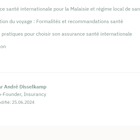
e santé internationale pour la Malaisie et régime local de sa
tion du voyage : Formalités et recommandations santé
 pratiques pour choisir son assurance santé internationale
ion
ar André Disselkamp
-Founder, Insurancy
difié: 25.06.2024