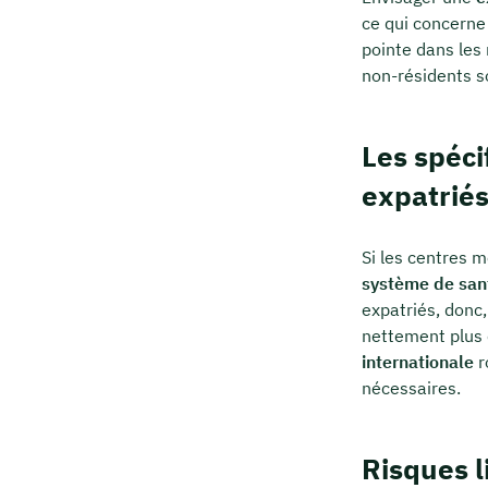
ce qui concerne
pointe dans les 
non-résidents s
Les spéci
expatrié
Si les centres 
système de san
expatriés, donc,
nettement plus 
internationale
r
nécessaires.
Risques l