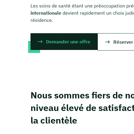
Les soins de santé étant une préoccupation pré
internationale
devient rapidement un choix judic
résidence.
Demander une offre
Réserver
Nous sommes fiers de no
niveau élevé de satisfac
la clientèle