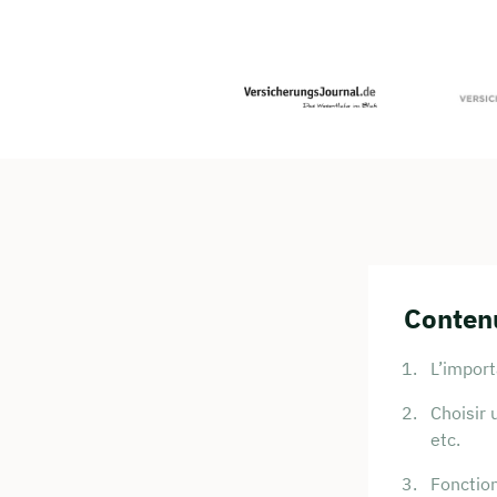
Contenu
L’import
Choisir 
etc.
Fonction