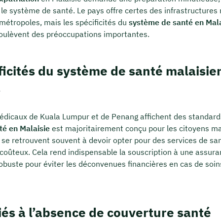
 le système de santé. Le pays offre certes des infrastructures
métropoles, mais les spécificités du
système de santé en Mala
oulèvent des préoccupations importantes.
ficités du système de santé malaisie
s
médicaux de Kuala Lumpur et de Penang affichent des standards
té en Malaisie
est majoritairement conçu pour les citoyens ma
 se retrouvent souvent à devoir opter pour des services de san
coûteux. Cela rend indispensable la souscription à une assur
obuste pour éviter les déconvenues financières en cas de soi
iés à l’absence de couverture santé