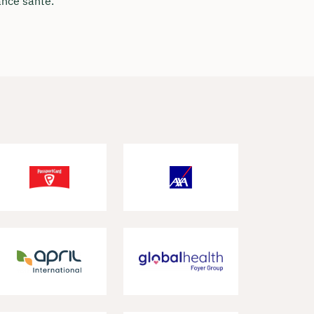
ance santé.