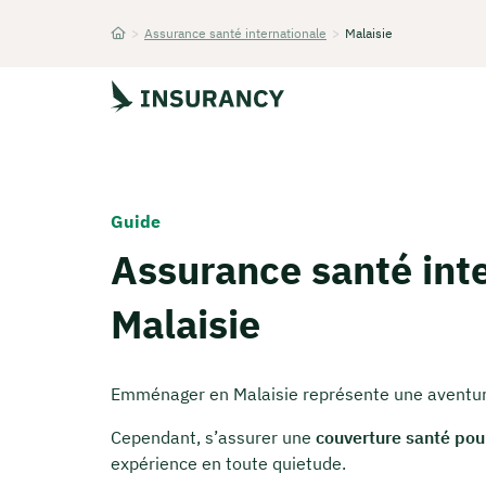
>
Assurance santé internationale
>
Malaisie
Startseite
Guide
Assurance santé inte
Malaisie
Emménager en Malaisie représente une aventur
Cependant, s’assurer une
couverture santé pou
expérience en toute quietude.