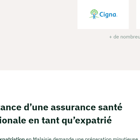
+ de nombreu
tance d’une assurance santé
ionale en tant qu’expatrié
xpatriation
en Malaisie demande une préparation minutieuse