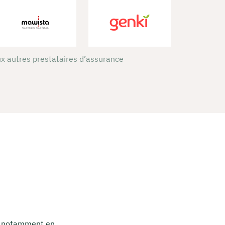
x autres prestataires d’assurance
, notamment en