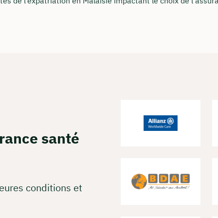
ités de l’expatriation en Malaisie impactant le choix de l’assur
vez une réunion web gratuite
de tous les coûts en direct et par partage d'écran
z à nous connaître personnellement, en direct et en couleur
erver une réunion
urance santé
eures conditions et